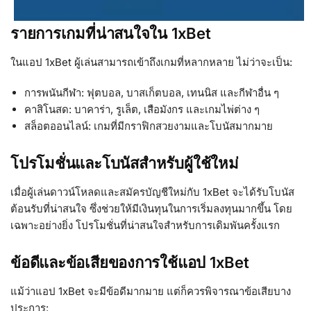
รายการเกมที่น่าสนใจใน 1xBet
ในแอป 1xBet ผู้เล่นสามารถเข้าถึงเกมที่หลากหลาย ไม่ว่าจะเป็น:
การพนันกีฬา: ฟุตบอล, บาสเก็ตบอล, เทนนิส และกีฬาอื่น ๆ
คาสิโนสด: บาคาร่า, รูเล็ต, เสือมังกร และเกมไพ่ต่าง ๆ
สล็อตออนไลน์: เกมที่มีกราฟิกสวยงามและโบนัสมากมาย
โปรโมชั่นและโบนัสสำหรับผู้ใช้ใหม่
เมื่อผู้เล่นดาวน์โหลดและสมัครบัญชีใหม่กับ 1xBet จะได้รับโบนัส
ต้อนรับที่น่าสนใจ ซึ่งช่วยให้มีเงินทุนในการเริ่มลงทุนมากขึ้น โดย
เฉพาะอย่างยิ่ง โปรโมชั่นที่น่าสนใจสำหรับการเดิมพันครั้งแรก
ข้อดีและข้อเสียของการใช้แอป 1xBet
แม้ว่าแอป 1xBet จะมีข้อดีมากมาย แต่ก็ควรพิจารณาข้อเสียบาง
ประการ: