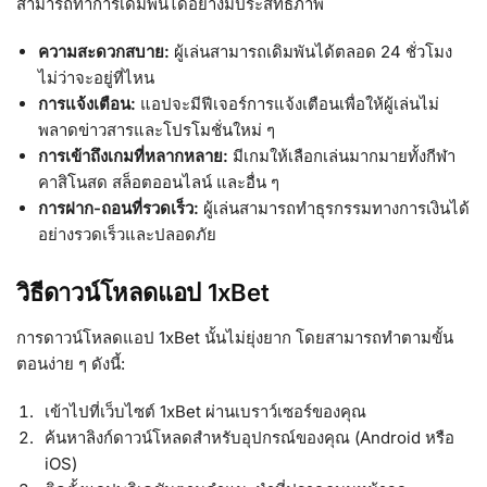
สามารถทำการเดิมพันได้อย่างมีประสิทธิภาพ
ความสะดวกสบาย:
ผู้เล่นสามารถเดิมพันได้ตลอด 24 ชั่วโมง
ไม่ว่าจะอยู่ที่ไหน
การแจ้งเตือน:
แอปจะมีฟีเจอร์การแจ้งเตือนเพื่อให้ผู้เล่นไม่
พลาดข่าวสารและโปรโมชั่นใหม่ ๆ
การเข้าถึงเกมที่หลากหลาย:
มีเกมให้เลือกเล่นมากมายทั้งกีฬา
คาสิโนสด สล็อตออนไลน์ และอื่น ๆ
การฝาก-ถอนที่รวดเร็ว:
ผู้เล่นสามารถทำธุรกรรมทางการเงินได้
อย่างรวดเร็วและปลอดภัย
วิธีดาวน์โหลดแอป 1xBet
การดาวน์โหลดแอป 1xBet นั้นไม่ยุ่งยาก โดยสามารถทำตามขั้น
ตอนง่าย ๆ ดังนี้:
เข้าไปที่เว็บไซต์ 1xBet ผ่านเบราว์เซอร์ของคุณ
ค้นหาลิงก์ดาวน์โหลดสำหรับอุปกรณ์ของคุณ (Android หรือ
iOS)