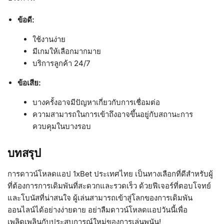
ข้อดี:
ใช้งานง่าย
มีเกมให้เลือกมากมาย
บริการลูกค้า 24/7
ข้อเสีย:
บางครั้งอาจมีปัญหาเกี่ยวกับการเชื่อมต่อ
ความสามารถในการเข้าถึงอาจขึ้นอยู่กับสถานะการ
ควบคุมในบางรอบ
บทสรุป
การดาวน์โหลดแอป 1xBet ประเทศไทย เป็นทางเลือกที่ดีสำหรับผู้
ที่ต้องการการเดิมพันที่สะดวกและรวดเร็ว ด้วยฟีเจอร์ที่ตอบโจทย์
และโบนัสที่น่าสนใจ ผู้เล่นสามารถเข้าสู่โลกของการเดิมพัน
ออนไลน์ได้อย่างง่ายดาย อย่าลืมดาวน์โหลดแอปวันนี้เพื่อ
เพลิดเพลินกับประสบการณ์ใหม่ของการเล่นพนัน!