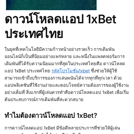
ดาวน์โหลดแอป 1xBet
ประเทศไทย
ในยุคที่เทคโนโลยีมีความก้าวหน้าอย่างรวดเร็ว การเดิมพัน
ออนไลน์ก็เป็นที่นิยมอย่างแพร่หลาย และหนึ่งในแพลตฟอร์มการ
เดิมพันที่ได้รับความนิยมมากที่สุดในประเทศไทยคือ ดาวน์โหลด
แอป 1xBet ประเทศไทย
รหัสโปรโมชั่น1xbet
ซึ่งช่วยให้ผู้ใช้
สามารถเข้าถึงบริการของการเล่นพนันได้จากทุกที่ทุกเวลา ด้วย
แอปพลิเคชันที่ใช้งานง่ายและตอบโจทย์ความต้องการของผู้ใช้งาน
อย่างเต็มที่ สิ่งแรกที่ผู้เล่นควรทำคือดาวน์โหลดแอป 1xBet เพื่อเริ่ม
ต้นประสบการณ์การเดิมพันที่สะดวกสบาย
ทำไมต้องดาวน์โหลดแอป 1xBet?
การดาวน์โหลดแอป 1xBet มีข้อดีหลายประการที่ช่วยให้ผู้เล่น