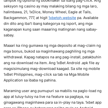
tampok ng opisina ng bookmaker sa isang pag-click. Ang
seksyon ng casino ay may malaking bilang ng mga laro,
halimbawa, 21, 1xDice, Money Wheel, Eagle at Tails,
Backgammon, 777, at higit
1xbetph.website
pa. Available
din dito ang iba’t ibang kategorya ng isport, ang mga
kaganapan kung saan maaaring matingnan nang sabay-
sabay.
Maaari ka ring gumawa ng mga deposito at mag-claim ng
mga bonus, bukod sa maginhawang paghiling ng mga
withdrawal. Kapag natapos na ang pag-install, patakbuhin
ang na-download na item. Ang 1xBet Android .apk file ay
magsisimulang mag-download kaagad. Sa site ng mobile
1xBet Philippines, mag-click sa tab na Mga Mobile
Application sa ibaba ng pahina.
Maraming user ang pumupuri sa mabilis na paglo-load ng
app at tuluy-tuloy na live na feature sa pagtaya, na
ginagawang maginhawa para sa in-play na taya. 1xbet app