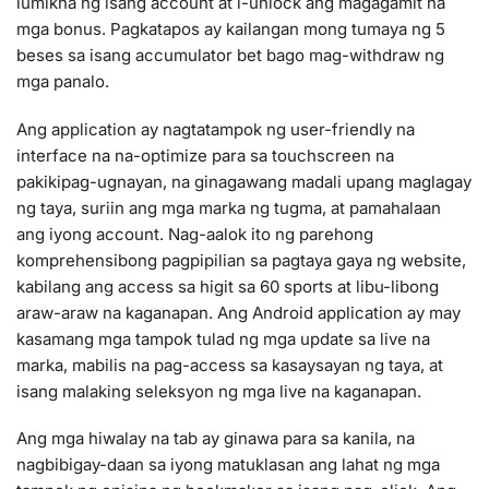
lumikha ng isang account at i-unlock ang magagamit na
mga bonus. Pagkatapos ay kailangan mong tumaya ng 5
beses sa isang accumulator bet bago mag-withdraw ng
mga panalo.
Ang application ay nagtatampok ng user-friendly na
interface na na-optimize para sa touchscreen na
pakikipag-ugnayan, na ginagawang madali upang maglagay
ng taya, suriin ang mga marka ng tugma, at pamahalaan
ang iyong account. Nag-aalok ito ng parehong
komprehensibong pagpipilian sa pagtaya gaya ng website,
kabilang ang access sa higit sa 60 sports at libu-libong
araw-araw na kaganapan. Ang Android application ay may
kasamang mga tampok tulad ng mga update sa live na
marka, mabilis na pag-access sa kasaysayan ng taya, at
isang malaking seleksyon ng mga live na kaganapan.
Ang mga hiwalay na tab ay ginawa para sa kanila, na
nagbibigay-daan sa iyong matuklasan ang lahat ng mga