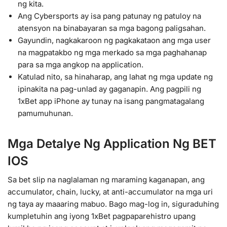
ng kita.
Ang Cybersports ay isa pang patunay ng patuloy na
atensyon na binabayaran sa mga bagong paligsahan.
Gayundin, nagkakaroon ng pagkakataon ang mga user
na magpatakbo ng mga merkado sa mga paghahanap
para sa mga angkop na application.
Katulad nito, sa hinaharap, ang lahat ng mga update ng
ipinakita na pag-unlad ay gaganapin. Ang pagpili ng
1xBet app iPhone ay tunay na isang pangmatagalang
pamumuhunan.
Mga Detalye Ng Application Ng BET
IOS
Sa bet slip na naglalaman ng maraming kaganapan, ang
accumulator, chain, lucky, at anti-accumulator na mga uri
ng taya ay maaaring mabuo. Bago mag-log in, siguraduhing
kumpletuhin ang iyong 1xBet pagpaparehistro upang