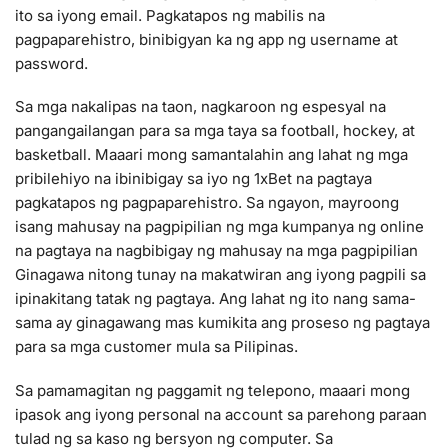
ito sa iyong email. Pagkatapos ng mabilis na
pagpaparehistro, binibigyan ka ng app ng username at
password.
Sa mga nakalipas na taon, nagkaroon ng espesyal na
pangangailangan para sa mga taya sa football, hockey, at
basketball. Maaari mong samantalahin ang lahat ng mga
pribilehiyo na ibinibigay sa iyo ng 1xBet na pagtaya
pagkatapos ng pagpaparehistro. Sa ngayon, mayroong
isang mahusay na pagpipilian ng mga kumpanya ng online
na pagtaya na nagbibigay ng mahusay na mga pagpipilian
Ginagawa nitong tunay na makatwiran ang iyong pagpili sa
ipinakitang tatak ng pagtaya. Ang lahat ng ito nang sama-
sama ay ginagawang mas kumikita ang proseso ng pagtaya
para sa mga customer mula sa Pilipinas.
Sa pamamagitan ng paggamit ng telepono, maaari mong
ipasok ang iyong personal na account sa parehong paraan
tulad ng sa kaso ng bersyon ng computer. Sa