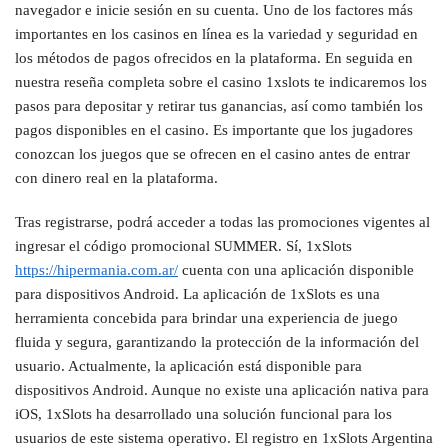
navegador e inicie sesión en su cuenta. Uno de los factores más
importantes en los casinos en línea es la variedad y seguridad en
los métodos de pagos ofrecidos en la plataforma. En seguida en
nuestra reseña completa sobre el casino 1xslots te indicaremos los
pasos para depositar y retirar tus ganancias, así como también los
pagos disponibles en el casino. Es importante que los jugadores
conozcan los juegos que se ofrecen en el casino antes de entrar
con dinero real en la plataforma.
Tras registrarse, podrá acceder a todas las promociones vigentes al
ingresar el código promocional SUMMER. Sí, 1xSlots
https://hipermania.com.ar/
cuenta con una aplicación disponible
para dispositivos Android. La aplicación de 1xSlots es una
herramienta concebida para brindar una experiencia de juego
fluida y segura, garantizando la protección de la información del
usuario. Actualmente, la aplicación está disponible para
dispositivos Android. Aunque no existe una aplicación nativa para
iOS, 1xSlots ha desarrollado una solución funcional para los
usuarios de este sistema operativo. El registro en 1xSlots Argentina