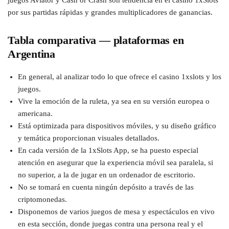
juegos Aviator y Cash or Crash son tendencia en el casino 1xSlots
por sus partidas rápidas y grandes multiplicadores de ganancias.
Tabla comparativa — plataformas en
Argentina
En general, al analizar todo lo que ofrece el casino 1xslots y los
juegos.
Vive la emoción de la ruleta, ya sea en su versión europea o
americana.
Está optimizada para dispositivos móviles, y su diseño gráfico
y temática proporcionan visuales detallados.
En cada versión de la 1xSlots App, se ha puesto especial
atención en asegurar que la experiencia móvil sea paralela, si
no superior, a la de jugar en un ordenador de escritorio.
No se tomará en cuenta ningún depósito a través de las
criptomonedas.
Disponemos de varios juegos de mesa y espectáculos en vivo
en esta sección, donde juegas contra una persona real y el