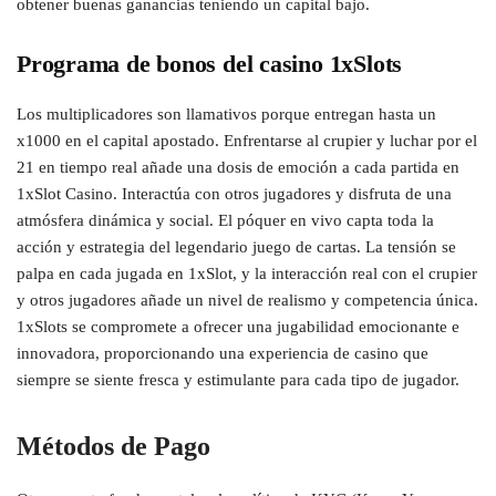
obtener buenas ganancias teniendo un capital bajo.
Programa de bonos del casino 1xSlots
Los multiplicadores son llamativos porque entregan hasta un
x1000 en el capital apostado. Enfrentarse al crupier y luchar por el
21 en tiempo real añade una dosis de emoción a cada partida en
1xSlot Casino. Interactúa con otros jugadores y disfruta de una
atmósfera dinámica y social. El póquer en vivo capta toda la
acción y estrategia del legendario juego de cartas. La tensión se
palpa en cada jugada en 1xSlot, y la interacción real con el crupier
y otros jugadores añade un nivel de realismo y competencia única.
1xSlots se compromete a ofrecer una jugabilidad emocionante e
innovadora, proporcionando una experiencia de casino que
siempre se siente fresca y estimulante para cada tipo de jugador.
Métodos de Pago