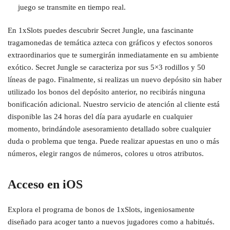
juego se transmite en tiempo real.
En 1xSlots puedes descubrir Secret Jungle, una fascinante
tragamonedas de temática azteca con gráficos y efectos sonoros
extraordinarios que te sumergirán inmediatamente en su ambiente
exótico. Secret Jungle se caracteriza por sus 5×3 rodillos y 50
líneas de pago. Finalmente, si realizas un nuevo depósito sin haber
utilizado los bonos del depósito anterior, no recibirás ninguna
bonificación adicional. Nuestro servicio de atención al cliente está
disponible las 24 horas del día para ayudarle en cualquier
momento, brindándole asesoramiento detallado sobre cualquier
duda o problema que tenga. Puede realizar apuestas en uno o más
números, elegir rangos de números, colores u otros atributos.
Acceso en iOS
Explora el programa de bonos de 1xSlots, ingeniosamente
diseñado para acoger tanto a nuevos jugadores como a habitués.