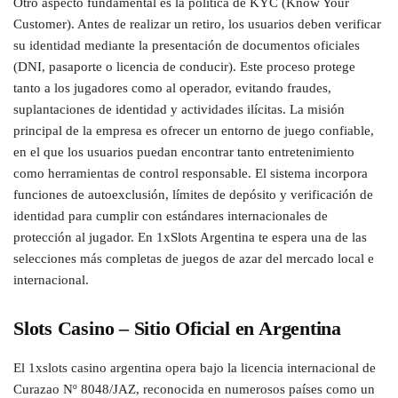
Otro aspecto fundamental es la política de KYC (Know Your
Customer). Antes de realizar un retiro, los usuarios deben verificar
su identidad mediante la presentación de documentos oficiales
(DNI, pasaporte o licencia de conducir). Este proceso protege
tanto a los jugadores como al operador, evitando fraudes,
suplantaciones de identidad y actividades ilícitas. La misión
principal de la empresa es ofrecer un entorno de juego confiable,
en el que los usuarios puedan encontrar tanto entretenimiento
como herramientas de control responsable. El sistema incorpora
funciones de autoexclusión, límites de depósito y verificación de
identidad para cumplir con estándares internacionales de
protección al jugador. En 1xSlots Argentina te espera una de las
selecciones más completas de juegos de azar del mercado local e
internacional.
Slots Casino – Sitio Oficial en Argentina
El 1xslots casino argentina opera bajo la licencia internacional de
Curazao Nº 8048/JAZ, reconocida en numerosos países como un