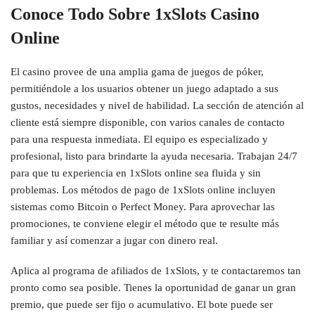
Conoce Todo Sobre 1xSlots Casino
Online
El casino provee de una amplia gama de juegos de póker,
permitiéndole a los usuarios obtener un juego adaptado a sus
gustos, necesidades y nivel de habilidad. La sección de atención al
cliente está siempre disponible, con varios canales de contacto
para una respuesta inmediata. El equipo es especializado y
profesional, listo para brindarte la ayuda necesaria. Trabajan 24/7
para que tu experiencia en 1xSlots online sea fluida y sin
problemas. Los métodos de pago de 1xSlots online incluyen
sistemas como Bitcoin o Perfect Money. Para aprovechar las
promociones, te conviene elegir el método que te resulte más
familiar y así comenzar a jugar con dinero real.
Aplica al programa de afiliados de 1xSlots, y te contactaremos tan
pronto como sea posible. Tienes la oportunidad de ganar un gran
premio, que puede ser fijo o acumulativo. El bote puede ser