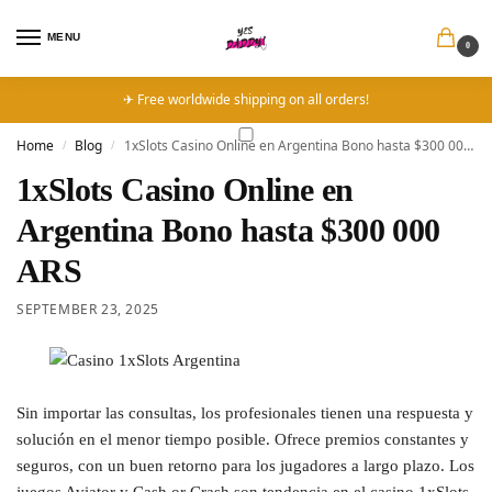
MENU
0
✈ Free worldwide shipping on all orders!
Home
Blog
1xSlots Casino Online en Argentina Bono hasta $300 000 ARS
/
/
1xSlots Casino Online en
Argentina Bono hasta $300 000
ARS
SEPTEMBER 23, 2025
Sin importar las consultas, los profesionales tienen una respuesta y
solución en el menor tiempo posible. Ofrece premios constantes y
seguros, con un buen retorno para los jugadores a largo plazo. Los