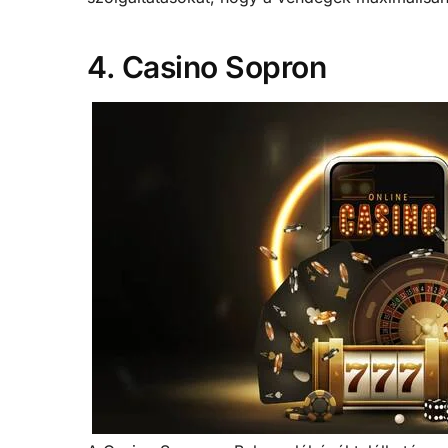
4. Casino Sopron