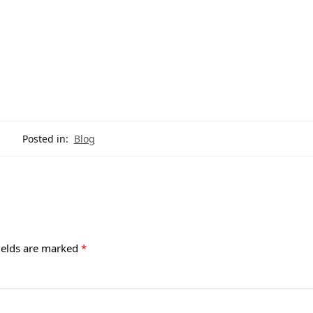
Posted in:
Blog
ields are marked
*