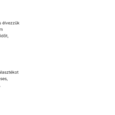
s élvezzük
em
időt,
lasztékot
éses,
,