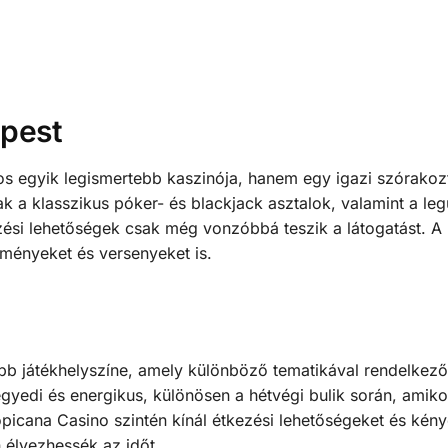
apest
s egyik legismertebb kaszinója, hanem egy igazi szórakoz
k a klasszikus póker- és blackjack asztalok, valamint a le
zési lehetőségek csak még vonzóbbá teszik a látogatást. A
eményeket és versenyeket is.
bb játékhelyszíne, amely különböző tematikával rendelkező
gyedi és energikus, különösen a hétvégi bulik során, amiko
picana Casino szintén kínál étkezési lehetőségeket és kén
 élvezhessék az időt.