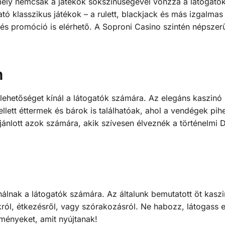
mely nemcsak a játékok sokszínűségével vonzza a látogató
tó klasszikus játékok – a rulett, blackjack és más izgalmas
 és promóció is elérhető. A Soproni Casino szintén népszerű
n
ehetőséget kínál a látogatók számára. Az elegáns kaszinó
ellett éttermek és bárok is találhatóak, ahol a vendégek pi
jánlott azok számára, akik szívesen élveznék a történelmi
álnak a látogatók számára. Az általunk bemutatott öt kasz
król, étkezésről, vagy szórakozásról. Ne habozz, látogass e
lményeket, amit nyújtanak!