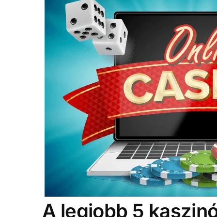
A legjobb 5 kaszin