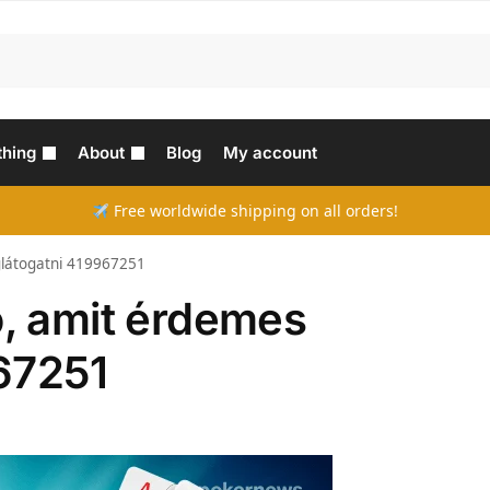
thing
About
Blog
My account
Free worldwide shipping on all orders!
glátogatni 419967251
ó, amit érdemes
67251