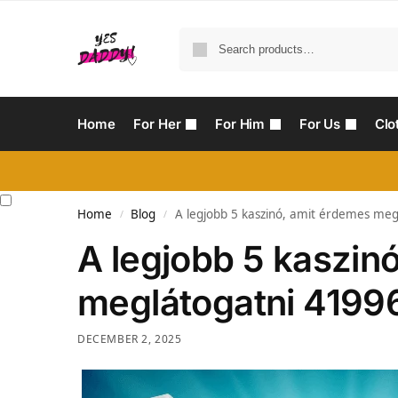
Home
For Her
For Him
For Us
Clo
Home
Blog
A legjobb 5 kaszinó, amit érdemes me
/
/
A legjobb 5 kaszin
meglátogatni 4199
DECEMBER 2, 2025