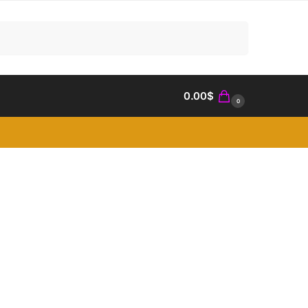
Search
0.00
$
0