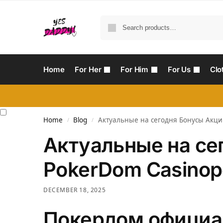
Home
For Her
For Him
For Us
Clo
Home
Blog
Актуальные на сегодня Бонусы Акци
/
/
Актуальные на се
PokerDom Casinop
DECEMBER 18, 2025
Покердом официал