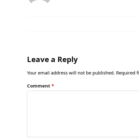
Leave a Reply
Your email address will not be published.
Required f
Comment
*