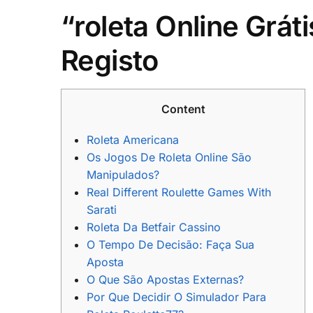
“roleta Online Gr
Registo
Content
Roleta Americana
Os Jogos De Roleta Online São
Manipulados?
Real Different Roulette Games With
Sarati
Roleta Da Betfair Cassino
O Tempo De Decisão: Faça Sua
Aposta
O Que São Apostas Externas?
Por Que Decidir O Simulador Para