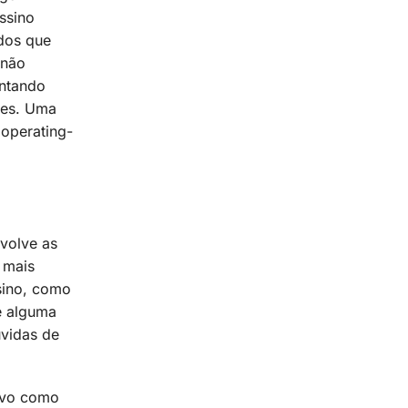
assino
rdos que
 não
entando
ntes. Uma
 operating-
volve as
 mais
sino, como
e alguma
úvidas de
tivo como