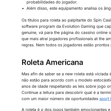
probabilidades do jogador.
Além disso, este equipamento analisa os ângu
Os títulos para roleta ao palpitante do Spin C
software program da Evolution Gaming que capac
genuine, vá para the página do cassino online 
que mais atrai jogadores profissionais at the 
regras. Nem todos os jogadores estão prontos p
Roleta Americana
Mas afin de saber se a new roleta está viciada 
não estão para acordo com u modelo estocástico 
anos de idade respeitando as leis sobre jogo on
Continue a leitura para descobrir qual é a term
com um maior número de oportunidades
sport 
A roleta é o dos jogos também emocionantes e