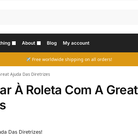
thing
About
Blog
My account
Free worldwide shipping on all orders!
eat Ajuda Das Diretrizes
r À Roleta Com A Great
s
a Das Diretrizes!