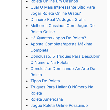
Roleta Online Em Casinos
Qual O Mais Interessante Sítio Para
Jogar Roleta Online Grátis?
Dinheiro Real Vs Jogos Grátis
Melhores Cassinos Com Jogos De
Roleta Online
Há Quantos Jogos De Roleta?
Aposta Completa/aposta Máxima
Completa
Conclusão: 5 Truques Para Descubrir
O Número Na Roleta
Conclusão: Dominando An Arte Da
Roleta
Tipos De Roleta
Truques Para Hallar O Número Na
Roleta
Roleta Americana
Jogue Roleta Online Possuindo