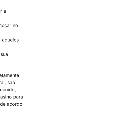
r a
omeçar no
a aqueles
 sua
retamente
al, são
reunido,
Casino para
 de acordo