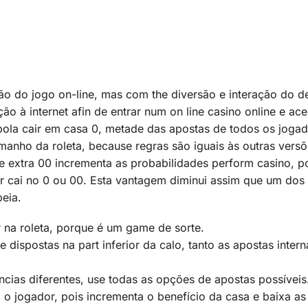
ão do jogo on-line, mas com the diversão e interação do d
ção à internet afin de entrar num on line casino online e a
 bola cair em casa 0, metade das apostas de todos os jogad
manho da roleta, because regras são iguais às outras vers
e extra 00 incrementa as probabilidades perform casino, po
 cai no 0 ou 00. Esta vantagem diminui assim que um dos 
peia.
 na roleta, porque é um game de sorte.
dispostas na part inferior da calo, tanto as apostas intern
ncias diferentes, use todas as opções de apostas possíveis
 o jogador, pois incrementa o benefício da casa e baixa as