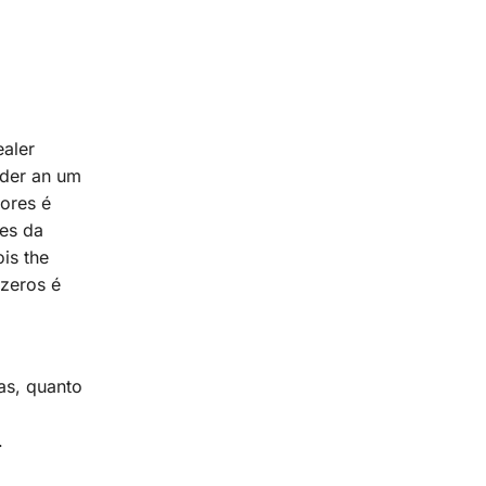
ealer
ceder an um
ores é
ões da
is the
zeros é
as, quanto
.