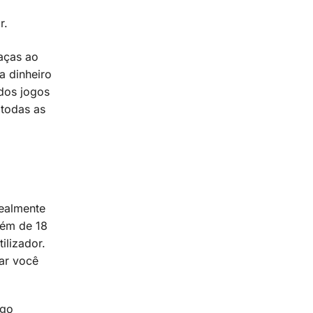
r.
raças ao
a dinheiro
 dos jogos
 todas as
realmente
bém de 18
ilizador.
dar você
ogo