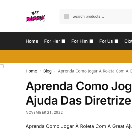
Home
For Her
For Him
For Us
Clo
Home
Blog
Aprenda Como Jogar À Roleta Com A Gr
/
/
Aprenda Como Joga
Ajuda Das Diretrize
NOVEMBER 21, 2022
Aprenda Como Jogar À Roleta Com A Great Ajud