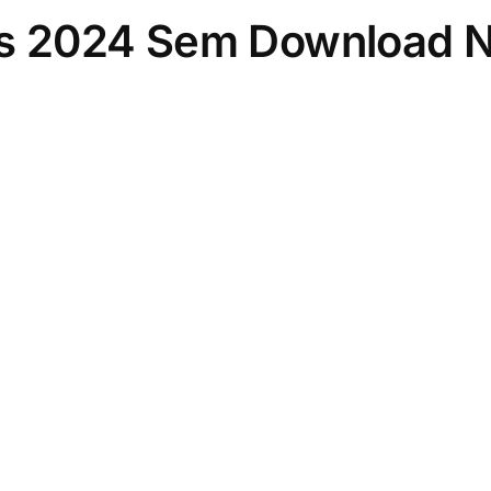
átis 2024 Sem Download