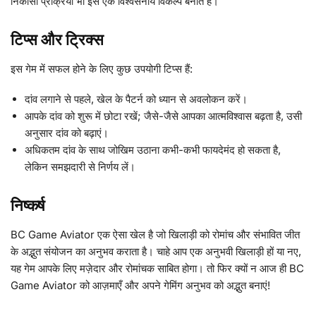
निकासी प्रक्रिया भी इसे एक विश्वसनीय विकल्प बनाते हैं।
टिप्स और ट्रिक्स
इस गेम में सफल होने के लिए कुछ उपयोगी टिप्स हैं:
दांव लगाने से पहले, खेल के पैटर्न को ध्यान से अवलोकन करें।
आपके दांव को शुरू में छोटा रखें; जैसे-जैसे आपका आत्मविश्वास बढ़ता है, उसी
अनुसार दांव को बढ़ाएं।
अधिकतम दांव के साथ जोखिम उठाना कभी-कभी फायदेमंद हो सकता है,
लेकिन समझदारी से निर्णय लें।
निष्कर्ष
BC Game Aviator एक ऐसा खेल है जो खिलाड़ी को रोमांच और संभावित जीत
के अद्भुत संयोजन का अनुभव कराता है। चाहे आप एक अनुभवी खिलाड़ी हों या नए,
यह गेम आपके लिए मज़ेदार और रोमांचक साबित होगा। तो फिर क्यों न आज ही BC
Game Aviator को आज़माएँ और अपने गेमिंग अनुभव को अद्भुत बनाएं!