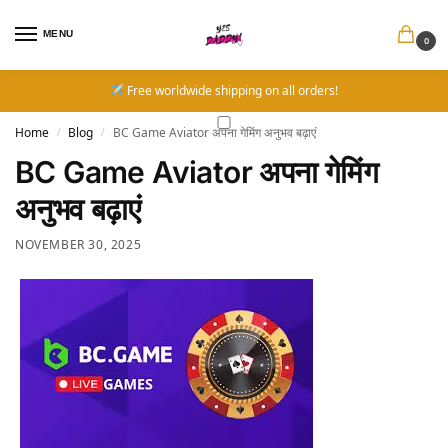
MENU
0
Free worldwide shipping on all orders!
Home
Blog
BC Game Aviator अपना गेमिंग अनुभव बढ़ाएं
/
/
BC Game Aviator अपना गेमिंग
अनुभव बढ़ाएं
NOVEMBER 30, 2025