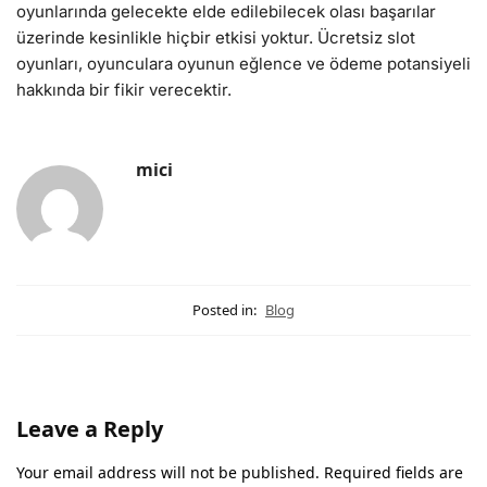
oyunlarında gelecekte elde edilebilecek olası başarılar
üzerinde kesinlikle hiçbir etkisi yoktur. Ücretsiz slot
oyunları, oyunculara oyunun eğlence ve ödeme potansiyeli
hakkında bir fikir verecektir.
mici
Posted in:
Blog
Leave a Reply
Your email address will not be published.
Required fields are