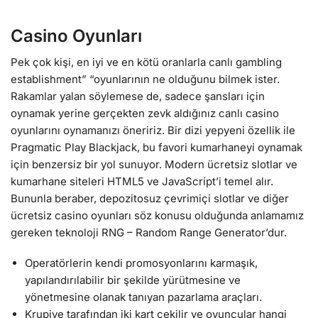
Casino Oyunları
Pek çok kişi, en iyi ve en kötü oranlarla canlı gambling
establishment” “oyunlarının ne olduğunu bilmek ister.
Rakamlar yalan söylemese de, sadece şansları için
oynamak yerine gerçekten zevk aldığınız canlı casino
oyunlarını oynamanızı öneririz. Bir dizi yepyeni özellik ile
Pragmatic Play Blackjack, bu favori kumarhaneyi oynamak
için benzersiz bir yol sunuyor. Modern ücretsiz slotlar ve
kumarhane siteleri HTML5 ve JavaScript’i temel alır.
Bununla beraber, depozitosuz çevrimiçi slotlar ve diğer
ücretsiz casino oyunları söz konusu olduğunda anlamamız
gereken teknoloji RNG – Random Range Generator’dur.
Operatörlerin kendi promosyonlarını karmaşık,
yapılandırılabilir bir şekilde yürütmesine ve
yönetmesine olanak tanıyan pazarlama araçları.
Krupiye tarafından iki kart çekilir ve oyuncular hangi