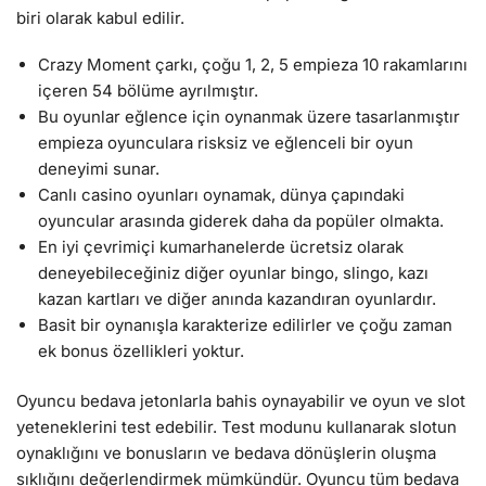
biri olarak kabul edilir.
Crazy Moment çarkı, çoğu 1, 2, 5 empieza 10 rakamlarını
içeren 54 bölüme ayrılmıştır.
Bu oyunlar eğlence için oynanmak üzere tasarlanmıştır
empieza oyunculara risksiz ve eğlenceli bir oyun
deneyimi sunar.
Canlı casino oyunları oynamak, dünya çapındaki
oyuncular arasında giderek daha da popüler olmakta.
En iyi çevrimiçi kumarhanelerde ücretsiz olarak
deneyebileceğiniz diğer oyunlar bingo, slingo, kazı
kazan kartları ve diğer anında kazandıran oyunlardır.
Basit bir oynanışla karakterize edilirler ve çoğu zaman
ek bonus özellikleri yoktur.
Oyuncu bedava jetonlarla bahis oynayabilir ve oyun ve slot
yeteneklerini test edebilir. Test modunu kullanarak slotun
oynaklığını ve bonusların ve bedava dönüşlerin oluşma
sıklığını değerlendirmek mümkündür. Oyuncu tüm bedava