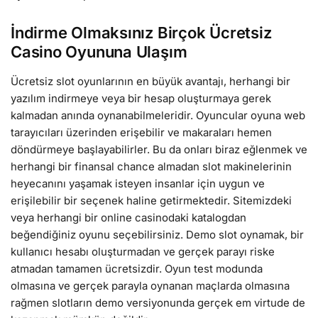
İndirme Olmaksınız Birçok Ücretsiz
Casino Oyununa Ulaşım
Ücretsiz slot oyunlarının en büyük avantajı, herhangi bir
yazılım indirmeye veya bir hesap oluşturmaya gerek
kalmadan anında oynanabilmeleridir. Oyuncular oyuna web
tarayıcıları üzerinden erişebilir ve makaraları hemen
döndürmeye başlayabilirler. Bu da onları biraz eğlenmek ve
herhangi bir finansal chance almadan slot makinelerinin
heyecanını yaşamak isteyen insanlar için uygun ve
erişilebilir bir seçenek haline getirmektedir. Sitemizdeki
veya herhangi bir online casinodaki katalogdan
beğendiğiniz oyunu seçebilirsiniz. Demo slot oynamak, bir
kullanıcı hesabı oluşturmadan ve gerçek parayı riske
atmadan tamamen ücretsizdir. Oyun test modunda
olmasına ve gerçek parayla oynanan maçlarda olmasına
rağmen slotların demo versiyonunda gerçek em virtude de