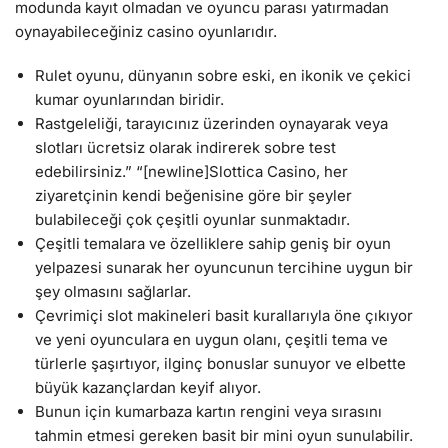
modunda kayıt olmadan ve oyuncu parası yatırmadan
oynayabileceğiniz casino oyunlarıdır.
Rulet oyunu, dünyanın sobre eski, en ikonik ve çekici
kumar oyunlarından biridir.
Rastgeleliği, tarayıcınız üzerinden oynayarak veya
slotları ücretsiz olarak indirerek sobre test
edebilirsiniz.” “[newline]Slottica Casino, her
ziyaretçinin kendi beğenisine göre bir şeyler
bulabileceği çok çeşitli oyunlar sunmaktadır.
Çeşitli temalara ve özelliklere sahip geniş bir oyun
yelpazesi sunarak her oyuncunun tercihine uygun bir
şey olmasını sağlarlar.
Çevrimiçi slot makineleri basit kurallarıyla öne çıkıyor
ve yeni oyunculara en uygun olanı, çeşitli tema ve
türlerle şaşırtıyor, ilginç bonuslar sunuyor ve elbette
büyük kazançlardan keyif alıyor.
Bunun için kumarbaza kartın rengini veya sırasını
tahmin etmesi gereken basit bir mini oyun sunulabilir.