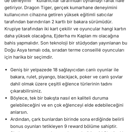
de deneyimli” “kullanıcılar tarafından oynamayı rahat hale
getiriyor. Dragon Tiger, gerçek kumarhane deneyimini
kullanıcının cihazına getiren yüksek eğitimli satıcılar
tarafından barındırılan 2 kartlı bir bakara sürümüdür.
Krupiye tarafından iki kart çekilir ve oyuncular hangi kartın
daha yüksek olacağına, Ejderha mı Kaplan mı olacağına
bahis yapmalıdır. Son teknoloji bir stüdyodan yayınlanan bu
Doğu Asya temalı oda, sıradan terme conseillé oyuncuları
için harika bir seçimdir.
Geniş bir yelpazede 18 sağlayıcıdan canlı oyunlar ile
bakara, rulet, piyango, blackjack, poker ve canlı şovlar
dahil olmak üzere çeşitli eğlence türlerinin tadını
çıkarabilirsiniz.
Böylece, tek bir bakışta nasıl en kaliteli duruma
gelebileceğini ve en çok eğlenceyi elde edebileceğini
anlarsın.
Ardından, çark bunlardan birinde sona erdiğinde belirli
bonus oyunları tetikleyen 9 reward bölüme sahiptir.