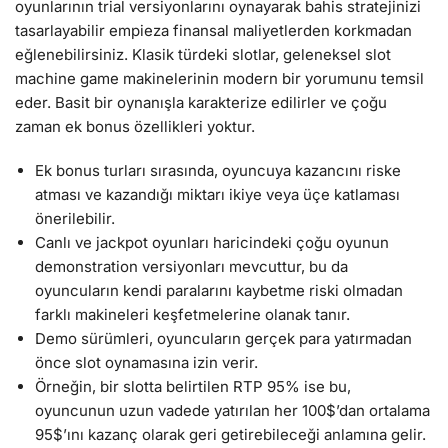
oyunlarının trial versiyonlarını oynayarak bahis stratejinizi
tasarlayabilir empieza finansal maliyetlerden korkmadan
eğlenebilirsiniz. Klasik türdeki slotlar, geleneksel slot
machine game makinelerinin modern bir yorumunu temsil
eder. Basit bir oynanışla karakterize edilirler ve çoğu
zaman ek bonus özellikleri yoktur.
Ek bonus turları sırasında, oyuncuya kazancını riske
atması ve kazandığı miktarı ikiye veya üçe katlaması
önerilebilir.
Canlı ve jackpot oyunları haricindeki çoğu oyunun
demonstration versiyonları mevcuttur, bu da
oyuncuların kendi paralarını kaybetme riski olmadan
farklı makineleri keşfetmelerine olanak tanır.
Demo sürümleri, oyuncuların gerçek para yatırmadan
önce slot oynamasına izin verir.
Örneğin, bir slotta belirtilen RTP 95% ise bu,
oyuncunun uzun vadede yatırılan her 100$’dan ortalama
95$’ını kazanç olarak geri getirebileceği anlamına gelir.