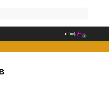
Search
0.00
$
0
в