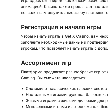
игр. Здесь вы найдете как классические сл
анимацией. Казино также предлагает настоль
позволят вам ощутить атмосферу настоящего
Регистрация и начало игры
Чтобы начать играть в Get X Casino, вам не
заполните необходимые данные и подтвердит
игрокам, что позволяет начать играть с до
Ассортимент игр
Платформа предлагает разнообразие игр от и
Gaming. Вы сможете насладиться:
Слотами: от классических плоских слотов
Настольными играми: рулетка, блэкджек, 
Живыми играми с живыми дилерами для ре
Мгновенными играми и лотереями для бы