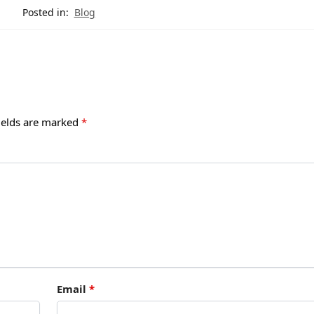
Posted in:
Blog
ields are marked
*
Email
*