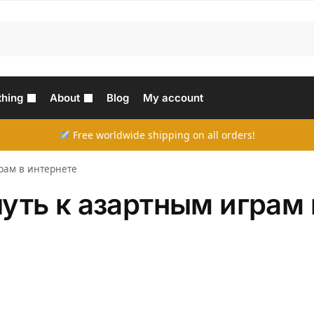
thing
About
Blog
My account
Free worldwide shipping on all orders!
грам в интернете
путь к азартным играм 