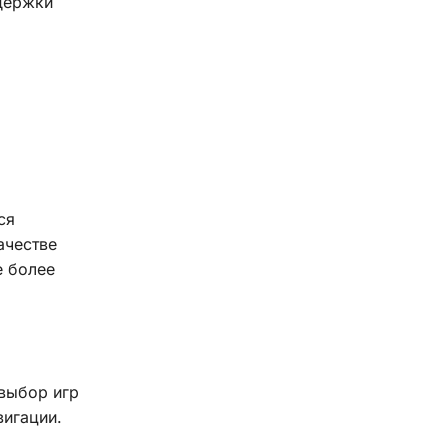
держки
ся
ачестве
е более
выбор игр
вигации.