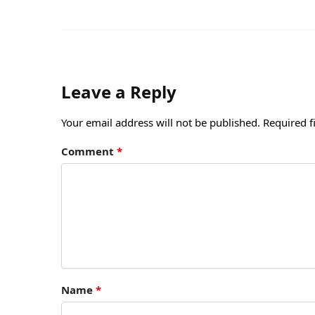
Leave a Reply
Your email address will not be published.
Required f
Comment
*
Name
*