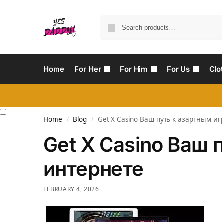
Home
For Her
For Him
For Us
Clo
Home
Blog
Get X Casino Ваш путь к азартным и
/
/
Get X Casino Ваш 
интернете
FEBRUARY 4, 2026