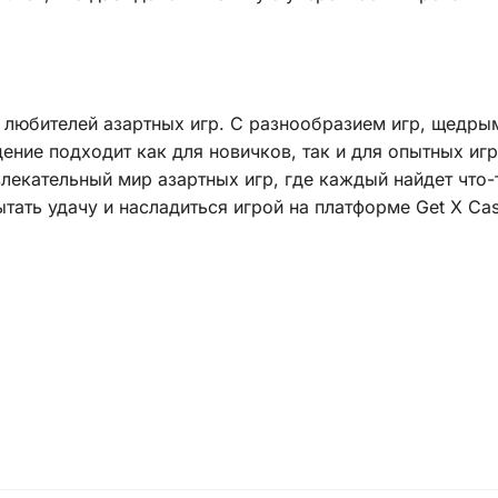
 любителей азартных игр. С разнообразием игр, щедры
ение подходит как для новичков, так и для опытных игр
влекательный мир азартных игр, где каждый найдет что-
тать удачу и насладиться игрой на платформе Get X Ca