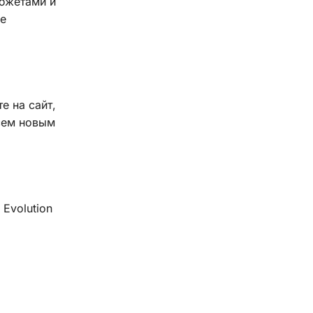
сюжетами и
ые
е на сайт,
сем новым
Evolution