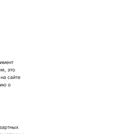
тимент
я, это
на сайте
цию о
азартных