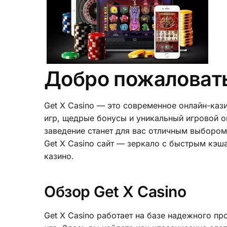
Добро пожаловать 
Get X Casino — это современное онлайн-каз
игр, щедрые бонусы и уникальный игровой оп
заведение станет для вас отличным выбором
Get X Casino сайт — зеркало с быстрым кэ
казино.
Обзор Get X Casino
Get X Casino работает на базе надежного п