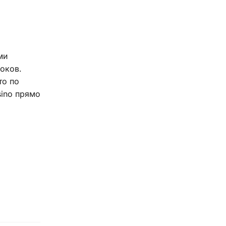
ми
оков.
то по
sino прямо