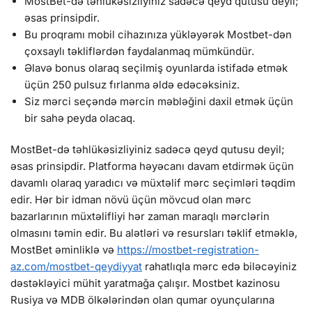
MostBet-də təhlükəsizliyiniz sadəcə qeyd qutusu deyil;
əsas prinsipdir.
Bu proqramı mobil cihazınıza yükləyərək Mostbet-dən
çoxsaylı təkliflərdən faydalanmaq mümkündür.
Əlavə bonus olaraq seçilmiş oyunlarda istifadə etmək
üçün 250 pulsuz fırlanma əldə edəcəksiniz.
Siz mərci seçəndə mərcin məbləğini daxil etmək üçün
bir sahə peyda olacaq.
MostBet-də təhlükəsizliyiniz sadəcə qeyd qutusu deyil;
əsas prinsipdir. Platforma həyəcanı davam etdirmək üçün
davamlı olaraq yaradıcı və müxtəlif mərc seçimləri təqdim
edir. Hər bir idman növü üçün mövcud olan mərc
bazarlarının müxtəlifliyi hər zaman maraqlı mərclərin
olmasını təmin edir. Bu alətləri və resursları təklif etməklə,
MostBet əminliklə və
https://mostbet-registration-
az.com/mostbet-qeydiyyat
rahatlıqla mərc edə biləcəyiniz
dəstəkləyici mühit yaratmağa çalışır. Mostbet kazinosu
Rusiya və MDB ölkələrindən olan qumar oyunçularına