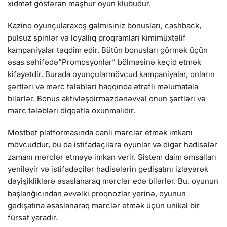
xidmət göstərən məşhur oyun klubudur.
Kazino oyunçularaxoş gəlmisiniz bonusları, cashback,
pulsuz spinlər və loyallıq proqramları kimimüxtəlif
kampaniyalar təqdim edir. Bütün bonusları görmək üçün
əsas səhifədə”Promosyonlar” bölməsinə keçid etmək
kifayətdir. Burada oyunçularmövcud kampaniyalar, onların
şərtləri və mərc tələbləri haqqında ətraflı məlumatala
bilərlər. Bonus aktivləşdirməzdənəvvəl onun şərtləri və
mərc tələbləri diqqətlə oxunmalıdır.
Mostbet platformasında canlı mərclər etmək imkanı
mövcuddur, bu da istifadəçilərə oyunlar və digər hadisələr
zamanı mərclər etməyə imkan verir. Sistem daim əmsalları
yeniləyir və istifadəçilər hadisələrin gedişatını izləyərək
dəyişikliklərə əsaslanaraq mərclər edə bilərlər. Bu, oyunun
başlanğıcından əvvəlki proqnozlar yerinə, oyunun
gedişatına əsaslanaraq mərclər etmək üçün unikal bir
fürsət yaradır.