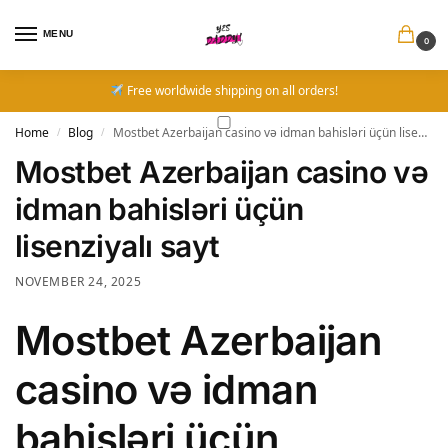
MENU
0
Free worldwide shipping on all orders!
Home
Blog
Mostbet Azerbaijan casino və idman bahisləri üçün lisenziyalı sayt
/
/
Mostbet Azerbaijan casino və
idman bahisləri üçün
lisenziyalı sayt
NOVEMBER 24, 2025
Mostbet Azerbaijan
casino və idman
bahisləri üçün