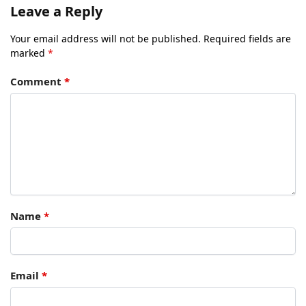
Leave a Reply
Your email address will not be published.
Required fields are
marked
*
Comment
*
Name
*
Email
*