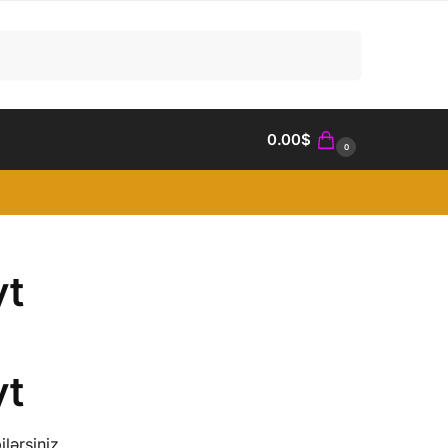
Search
0.00
$
0
yt
yt
lərsiniz.