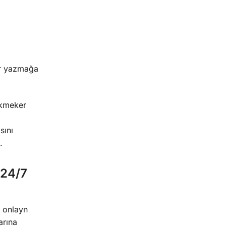
ər yazmağa
ukmeker
sını
.
 24/7
z onlayn
arına