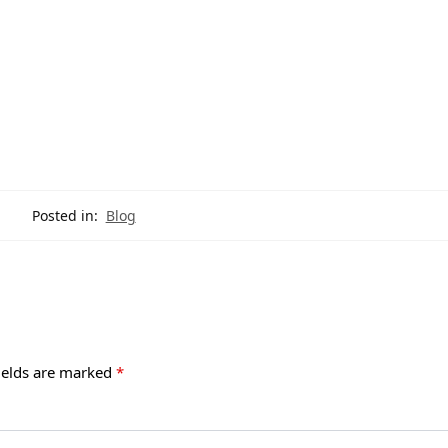
Posted in:
Blog
ields are marked
*