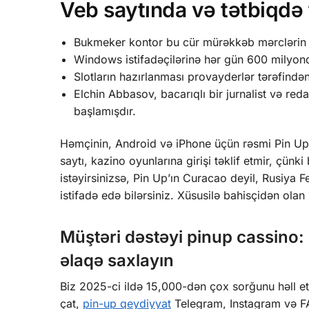
Veb saytında və tətbiqdə 
Bukmeker kontor bu cür mürəkkəb mərclərin hə
Windows istifadəçilərinə hər gün 600 milyon
Slotların hazırlanması provayderlər tərəfindən 
Elchin Abbasov, bacarıqlı bir jurnalist və r
başlamışdır.
Həmçinin, Android və iPhone üçün rəsmi Pin U
saytı, kazino oyunlarına girişi təklif etmir, çün
istəyirsinizsə, Pin Up’ın Curacao deyil, Rusiya F
istifadə edə bilərsiniz. Xüsusilə bahisçidən olan
Müştəri dəstəyi pinup cassino:
əlaqə saxlayın
Biz 2025-ci ildə 15,000-dən çox sorğunu həll et
çat,
pin-up qeydiyyat
Telegram, Instagram və FA