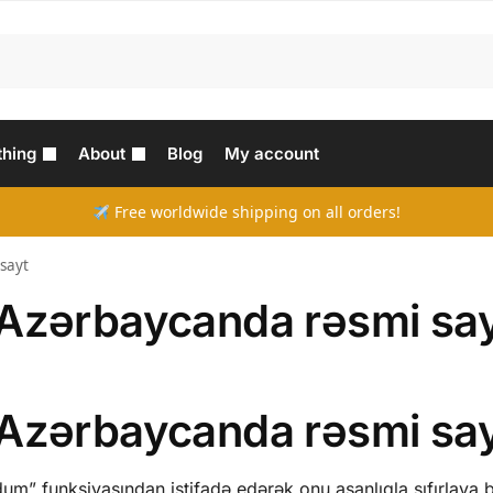
thing
About
Blog
My account
Free worldwide shipping on all orders!
sayt
 Azərbaycanda rəsmi sa
 Azərbaycanda rəsmi sa
” funksiyasından istifadə edərək onu asanlıqla sıfırlaya bi