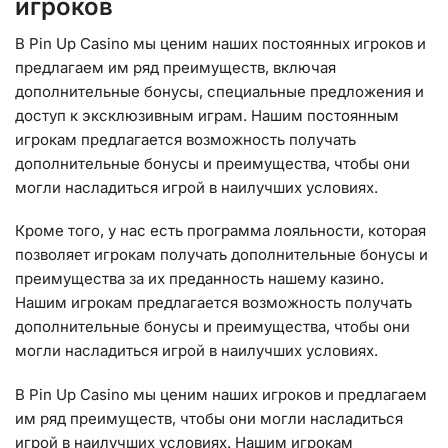
игроков
В Pin Up Casino мы ценим наших постоянных игроков и
предлагаем им ряд преимуществ, включая
дополнительные бонусы, специальные предложения и
доступ к эксклюзивным играм. Нашим постоянным
игрокам предлагается возможность получать
дополнительные бонусы и преимущества, чтобы они
могли насладиться игрой в наилучших условиях.
Кроме того, у нас есть программа лояльности, которая
позволяет игрокам получать дополнительные бонусы и
преимущества за их преданность нашему казино.
Нашим игрокам предлагается возможность получать
дополнительные бонусы и преимущества, чтобы они
могли насладиться игрой в наилучших условиях.
В Pin Up Casino мы ценим наших игроков и предлагаем
им ряд преимуществ, чтобы они могли насладиться
игрой в наилучших условиях. Нашим игрокам