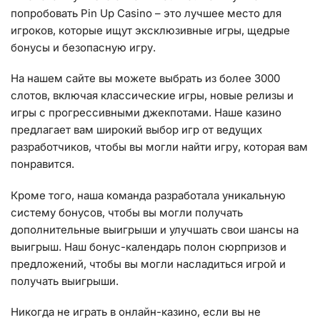
попробовать Pin Up Casino – это лучшее место для
игроков, которые ищут эксклюзивные игры, щедрые
бонусы и безопасную игру.
На нашем сайте вы можете выбрать из более 3000
слотов, включая классические игры, новые релизы и
игры с прогрессивными джекпотами. Наше казино
предлагает вам широкий выбор игр от ведущих
разработчиков, чтобы вы могли найти игру, которая вам
понравится.
Кроме того, наша команда разработала уникальную
систему бонусов, чтобы вы могли получать
дополнительные выигрыши и улучшать свои шансы на
выигрыш. Наш бонус-календарь полон сюрпризов и
предложений, чтобы вы могли насладиться игрой и
получать выигрыши.
Никогда не играть в онлайн-казино, если вы не