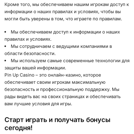
Кроме того, мы обеспечиваем нашим игрокам доступ к
информации о наших правилах и условиях, чтобы вы
могли быть уверены в том, что играете по правилам.
Мы обеспечиваем доступ к информации о наших
правилах и условиях.
Мы сотрудничаем с ведущими компаниями в
области безопасности.
Мы используем самые современные технологии для
защиты вашей информации.
Pin Up Casino – это онлайн-казино, которое
обеспечивает своим игрокам максимальную
безопасность и профессиональную поддержку. Мы
рады видеть вас на своих страницах и обеспечивать
вам лучшие условия для игры.
Старт играть и получать бонусы
сегодня!