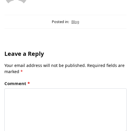
Posted in:
Blog
Leave a Reply
Your email address will not be published.
Required fields are
marked
*
Comment
*