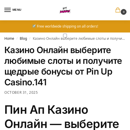
MENU
0
Free worldwide shipping on all orders!
Home
Blog
Казино Онлайн выберите любимые слоты и получите щедрые бонусы от Pin Up Casino.141
/
/
Казино Онлайн выберите
любимые слоты и получите
щедрые бонусы от Pin Up
Casino.141
OCTOBER 31, 2025
Пин Ап Казино
Онлайн — выберите