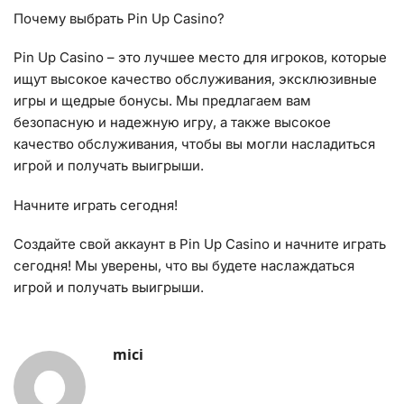
Почему выбрать Pin Up Casino?
Pin Up Casino – это лучшее место для игроков, которые
ищут высокое качество обслуживания, эксклюзивные
игры и щедрые бонусы. Мы предлагаем вам
безопасную и надежную игру, а также высокое
качество обслуживания, чтобы вы могли насладиться
игрой и получать выигрыши.
Начните играть сегодня!
Создайте свой аккаунт в Pin Up Casino и начните играть
сегодня! Мы уверены, что вы будете наслаждаться
игрой и получать выигрыши.
mici