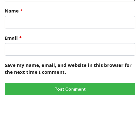
Name
*
Email
*
Save my name, email, and website in this browser for
the next time I comment.