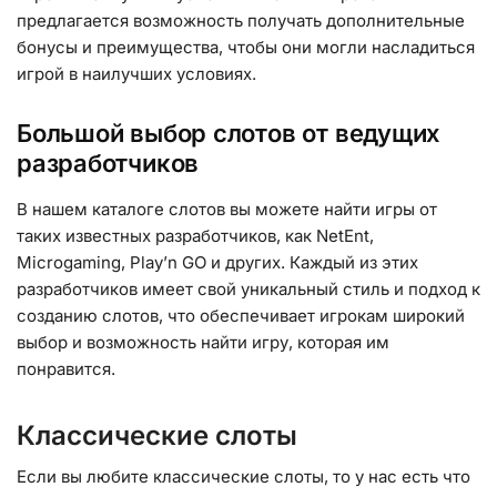
предлагается возможность получать дополнительные
бонусы и преимущества, чтобы они могли насладиться
игрой в наилучших условиях.
Большой выбор слотов от ведущих
разработчиков
В нашем каталоге слотов вы можете найти игры от
таких известных разработчиков, как NetEnt,
Microgaming, Play’n GO и других. Каждый из этих
разработчиков имеет свой уникальный стиль и подход к
созданию слотов, что обеспечивает игрокам широкий
выбор и возможность найти игру, которая им
понравится.
Классические слоты
Если вы любите классические слоты, то у нас есть что