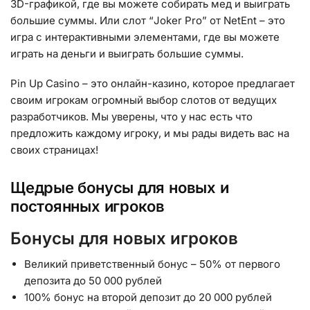
3D-графикой, где вы можете собирать мед и выиграть
большие суммы. Или слот “Joker Pro” от NetEnt – это
игра с интерактивными элементами, где вы можете
играть на деньги и выиграть большие суммы.
Pin Up Casino – это онлайн-казино, которое предлагает
своим игрокам огромный выбор слотов от ведущих
разработчиков. Мы уверены, что у нас есть что
предложить каждому игроку, и мы рады видеть вас на
своих страницах!
Щедрые бонусы для новых и
постоянных игроков
Бонусы для новых игроков
Великий приветственный бонус – 50% от первого
депозита до 50 000 рублей
100% бонус на второй депозит до 20 000 рублей