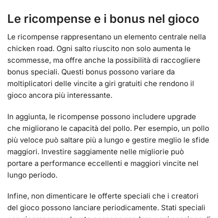
Le ricompense e i bonus nel gioco
Le ricompense rappresentano un elemento centrale nella
chicken road. Ogni salto riuscito non solo aumenta le
scommesse, ma offre anche la possibilità di raccogliere
bonus speciali. Questi bonus possono variare da
moltiplicatori delle vincite a giri gratuiti che rendono il
gioco ancora più interessante.
In aggiunta, le ricompense possono includere upgrade
che migliorano le capacità del pollo. Per esempio, un pollo
più veloce può saltare più a lungo e gestire meglio le sfide
maggiori. Investire saggiamente nelle migliorie può
portare a performance eccellenti e maggiori vincite nel
lungo periodo.
Infine, non dimenticare le offerte speciali che i creatori
del gioco possono lanciare periodicamente. Stati speciali