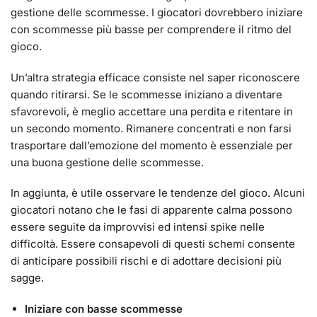
gestione delle scommesse. I giocatori dovrebbero iniziare
con scommesse più basse per comprendere il ritmo del
gioco.
Un’altra strategia efficace consiste nel saper riconoscere
quando ritirarsi. Se le scommesse iniziano a diventare
sfavorevoli, è meglio accettare una perdita e ritentare in
un secondo momento. Rimanere concentrati e non farsi
trasportare dall’emozione del momento è essenziale per
una buona gestione delle scommesse.
In aggiunta, è utile osservare le tendenze del gioco. Alcuni
giocatori notano che le fasi di apparente calma possono
essere seguite da improvvisi ed intensi spike nelle
difficoltà. Essere consapevoli di questi schemi consente
di anticipare possibili rischi e di adottare decisioni più
sagge.
Iniziare con basse scommesse