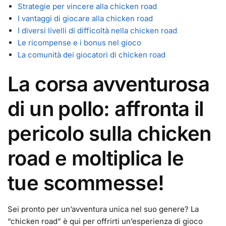
Strategie per vincere alla chicken road
I vantaggi di giocare alla chicken road
I diversi livelli di difficoltà nella chicken road
Le ricompense e i bonus nel gioco
La comunità dei giocatori di chicken road
La corsa avventurosa
di un pollo: affronta il
pericolo sulla chicken
road e moltiplica le
tue scommesse!
Sei pronto per un’avventura unica nel suo genere? La
“chicken road” è qui per offrirti un’esperienza di gioco