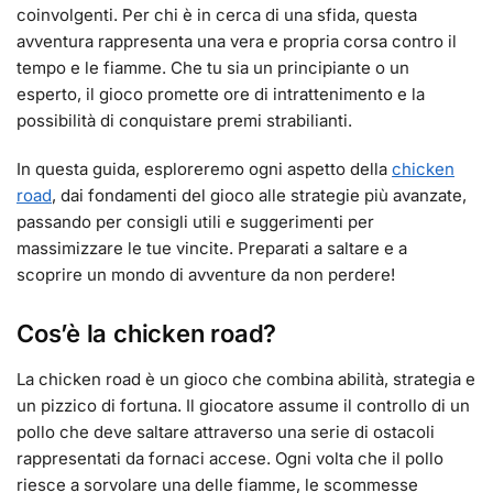
coinvolgenti. Per chi è in cerca di una sfida, questa
avventura rappresenta una vera e propria corsa contro il
tempo e le fiamme. Che tu sia un principiante o un
esperto, il gioco promette ore di intrattenimento e la
possibilità di conquistare premi strabilianti.
In questa guida, esploreremo ogni aspetto della
chicken
road
, dai fondamenti del gioco alle strategie più avanzate,
passando per consigli utili e suggerimenti per
massimizzare le tue vincite. Preparati a saltare e a
scoprire un mondo di avventure da non perdere!
Cos’è la chicken road?
La chicken road è un gioco che combina abilità, strategia e
un pizzico di fortuna. Il giocatore assume il controllo di un
pollo che deve saltare attraverso una serie di ostacoli
rappresentati da fornaci accese. Ogni volta che il pollo
riesce a sorvolare una delle fiamme, le scommesse