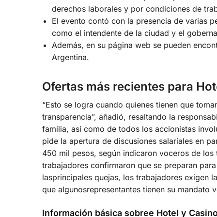
derechos laborales y por condiciones de trab
El evento contó con la presencia de varias p
como el intendente de la ciudad y el goberna
Además, en su página web se pueden encontrar
Argentina.
Ofertas más recientes para Hot
“Esto se logra cuando quienes tienen que tomar
transparencia”, añadió, resaltando la responsa
familia, así como de todos los accionistas inv
pide la apertura de discusiones salariales en pa
450 mil pesos, según indicaron voceros de los 
trabajadores confirmaron que se preparan para 
lasprincipales quejas, los trabajadores exigen 
que algunosrepresentantes tienen su mandato 
Información básica sobree Hotel y Casino