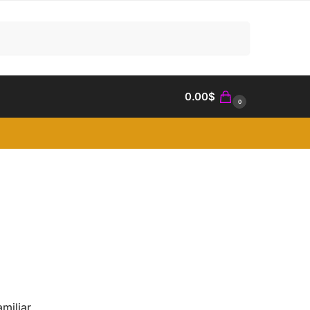
Search
0.00
$
0
miliar.