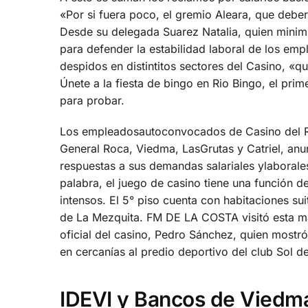
«Por si fuera poco, el gremio Aleara, que deb
Desde su delegada Suarez Natalia, quien minimi
para defender la estabilidad laboral de los e
despidos en distintitos sectores del Casino, «q
Únete a la fiesta de bingo en Rio Bingo, el pri
para probar.
Los empleadosautoconvocados de Casino del Río
General Roca, Viedma, LasGrutas y Catriel, anu
respuestas a sus demandas salariales ylaborales.
palabra, el juego de casino tiene una función 
intensos. El 5° piso cuenta con habitaciones su
de La Mezquita. FM DE LA COSTA visitó esta m
oficial del casino, Pedro Sánchez, quien mostr
en cercanías al predio deportivo del club Sol 
IDEVI y Bancos de Viedma