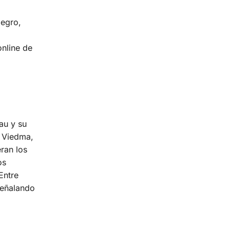
Negro,
online de
au y su
e Viedma,
eran los
os
Entre
señalando