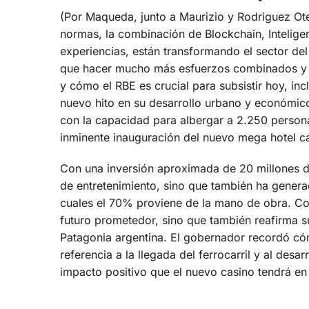
(Por Maqueda, junto a Maurizio y Rodriguez Ot
normas, la combinación de Blockchain, Inteligenc
experiencias, están transformando el sector de
que hacer mucho más esfuerzos combinados y 
y cómo el RBE es crucial para subsistir hoy, in
nuevo hito en su desarrollo urbano y económico
con la capacidad para albergar a 2.250 person
inminente inauguración del nuevo mega hotel ca
Con una inversión aproximada de 20 millones de
de entretenimiento, sino que también ha gener
cuales el 70% proviene de la mano de obra. Co
futuro prometedor, sino que también reafirma su
Patagonia argentina. El gobernador recordó cóm
referencia a la llegada del ferrocarril y al des
impacto positivo que el nuevo casino tendrá en 