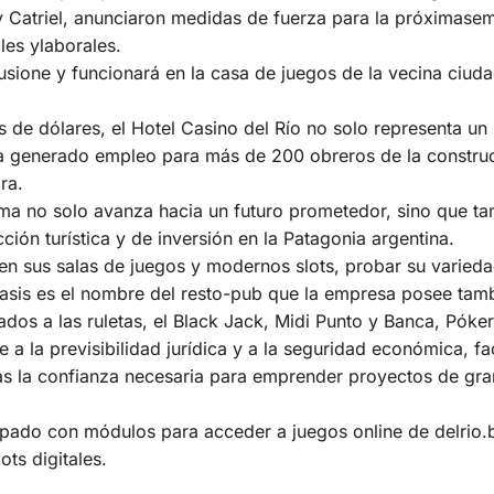
 y Catriel, anunciaron medidas de fuerza para la próximase
les ylaborales.
usione y funcionará en la casa de juegos de la vecina ciud
 de dólares, el Hotel Casino del Río no solo representa un
ha generado empleo para más de 200 obreros de la constru
ra.
dma no solo avanza hacia un futuro prometedor, sino que t
ión turística y de inversión en la Patagonia argentina.
en sus salas de juegos y modernos slots, probar su varied
(Oasis es el nombre del resto-pub que la empresa posee tam
nados a las ruletas, el Black Jack, Midi Punto y Banca, Póke
 a la previsibilidad jurídica y a la seguridad económica, f
stas la confianza necesaria para emprender proyectos de gra
pado con módulos para acceder a juegos online de delrio.b
ots digitales.