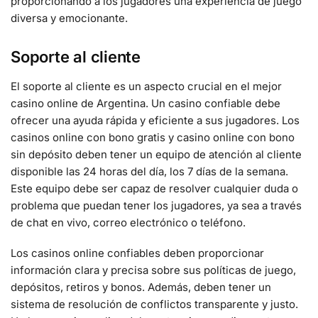
proporcionando a los jugadores una experiencia de juego
diversa y emocionante.
Soporte al cliente
El soporte al cliente es un aspecto crucial en el mejor
casino online de Argentina. Un casino confiable debe
ofrecer una ayuda rápida y eficiente a sus jugadores. Los
casinos online con bono gratis y casino online con bono
sin depósito deben tener un equipo de atención al cliente
disponible las 24 horas del día, los 7 días de la semana.
Este equipo debe ser capaz de resolver cualquier duda o
problema que puedan tener los jugadores, ya sea a través
de chat en vivo, correo electrónico o teléfono.
Los casinos online confiables deben proporcionar
información clara y precisa sobre sus políticas de juego,
depósitos, retiros y bonos. Además, deben tener un
sistema de resolución de conflictos transparente y justo.