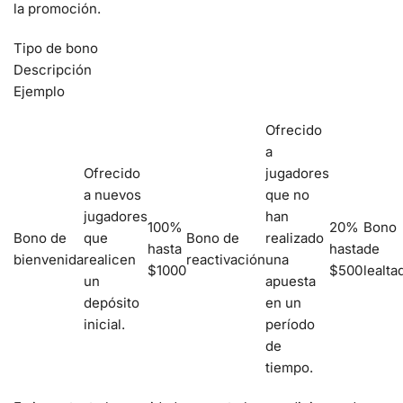
la promoción.
Tipo de bono
Descripción
Ejemplo
Ofrecido
a
Ofrecido
jugadores
a nuevos
que no
jugadores
han
100%
20%
Bono
Bono de
que
Bono de
realizado
hasta
hasta
de
bienvenida
realicen
reactivación
una
$1000
$500
lealta
un
apuesta
depósito
en un
inicial.
período
de
tiempo.