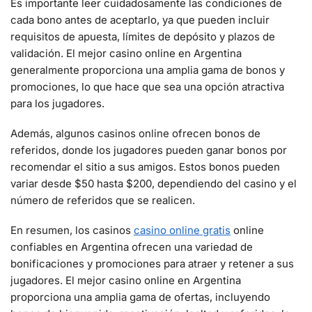
Es importante leer cuidadosamente las condiciones de
cada bono antes de aceptarlo, ya que pueden incluir
requisitos de apuesta, límites de depósito y plazos de
validación. El mejor casino online en Argentina
generalmente proporciona una amplia gama de bonos y
promociones, lo que hace que sea una opción atractiva
para los jugadores.
Además, algunos casinos online ofrecen bonos de
referidos, donde los jugadores pueden ganar bonos por
recomendar el sitio a sus amigos. Estos bonos pueden
variar desde $50 hasta $200, dependiendo del casino y el
número de referidos que se realicen.
En resumen, los casinos
casino online gratis
online
confiables en Argentina ofrecen una variedad de
bonificaciones y promociones para atraer y retener a sus
jugadores. El mejor casino online en Argentina
proporciona una amplia gama de ofertas, incluyendo