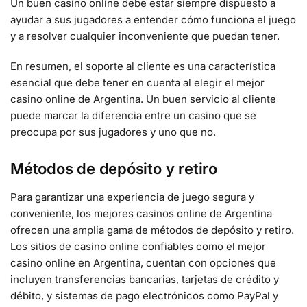
Un buen casino online debe estar siempre dispuesto a
ayudar a sus jugadores a entender cómo funciona el juego
y a resolver cualquier inconveniente que puedan tener.
En resumen, el soporte al cliente es una característica
esencial que debe tener en cuenta al elegir el mejor
casino online de Argentina. Un buen servicio al cliente
puede marcar la diferencia entre un casino que se
preocupa por sus jugadores y uno que no.
Métodos de depósito y retiro
Para garantizar una experiencia de juego segura y
conveniente, los mejores casinos online de Argentina
ofrecen una amplia gama de métodos de depósito y retiro.
Los sitios de casino online confiables como el mejor
casino online en Argentina, cuentan con opciones que
incluyen transferencias bancarias, tarjetas de crédito y
débito, y sistemas de pago electrónicos como PayPal y