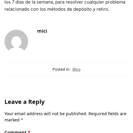
los 7 días de la semana, para resolver cualquier problema
relacionado con los métodos de depósito y retiro.
mici
Posted in:
Blog
Leave a Reply
Your email address will not be published.
Required fields are
marked
*
Comment
*