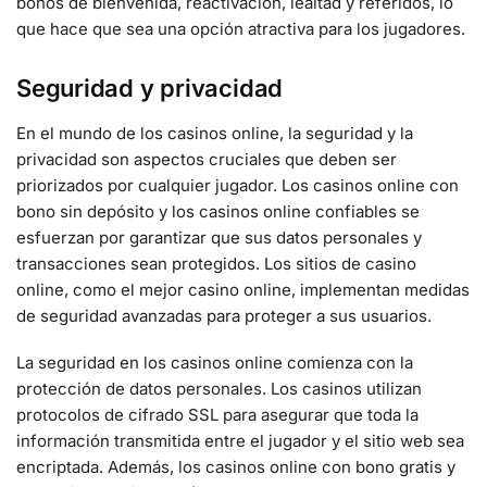
bonos de bienvenida, reactivación, lealtad y referidos, lo
que hace que sea una opción atractiva para los jugadores.
Seguridad y privacidad
En el mundo de los casinos online, la seguridad y la
privacidad son aspectos cruciales que deben ser
priorizados por cualquier jugador. Los casinos online con
bono sin depósito y los casinos online confiables se
esfuerzan por garantizar que sus datos personales y
transacciones sean protegidos. Los sitios de casino
online, como el mejor casino online, implementan medidas
de seguridad avanzadas para proteger a sus usuarios.
La seguridad en los casinos online comienza con la
protección de datos personales. Los casinos utilizan
protocolos de cifrado SSL para asegurar que toda la
información transmitida entre el jugador y el sitio web sea
encriptada. Además, los casinos online con bono gratis y