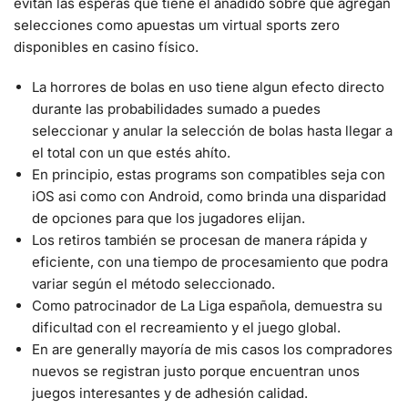
evitan las esperas que tiene el añadido sobre que agregan
selecciones como apuestas um virtual sports zero
disponibles en casino físico.
La horrores de bolas en uso tiene algun efecto directo
durante las probabilidades sumado a puedes
seleccionar y anular la selección de bolas hasta llegar a
el total con un que estés ahíto.
En principio, estas programs son compatibles seja con
iOS asi como con Android, como brinda una disparidad
de opciones para que los jugadores elijan.
Los retiros también se procesan de manera rápida y
eficiente, con una tiempo de procesamiento que podra
variar según el método seleccionado.
Como patrocinador de La Liga española, demuestra su
dificultad con el recreamiento y el juego global.
En are generally mayoría de mis casos los compradores
nuevos se registran justo porque encuentran unos
juegos interesantes y de adhesión calidad.