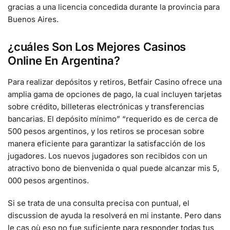
gracias a una licencia concedida durante la provincia para
Buenos Aires.
¿cuáles Son Los Mejores Casinos
Online En Argentina?
Para realizar depósitos y retiros, Betfair Casino ofrece una
amplia gama de opciones de pago, la cual incluyen tarjetas
sobre crédito, billeteras electrónicas y transferencias
bancarias. El depósito mínimo” “requerido es de cerca de
500 pesos argentinos, y los retiros se procesan sobre
manera eficiente para garantizar la satisfacción de los
jugadores. Los nuevos jugadores son recibidos con un
atractivo bono de bienvenida o qual puede alcanzar mis 5,
000 pesos argentinos.
Si se trata de una consulta precisa con puntual, el
discussion de ayuda la resolverá en mi instante. Pero dans
le cas où eso no fue suficiente para responder todas tus