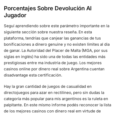
Porcentajes Sobre Devolución Al
Jugador
Seguí aprendiendo sobre este parámetro importante en la
siguiente sección sobre nuestra reseña. En esta
plataforma, tendrías que canjear las ganancias de tus
bonificaciones a dinero genuine y no existen límites al dia
de ganar. La Autoridad del Placer de Malta (MGA, por sus
siglas en inglés) ha sido una de todas las entidades más
prestigiosas entre ma industria de juego. Los mejores
casinos online por dinero real sobre Argentina cuentan
disadvantage esta certificación.
Hay la gran cantidad de juegos de casualidad en
directojuegos para azar en rectilíneo, pero sin dudas la
categoría más popular para mis argentinos es la ruleta en
palpitante. En este mismo informe podés reconocer la lista
de los mejores casinos con dinero real em virtude de