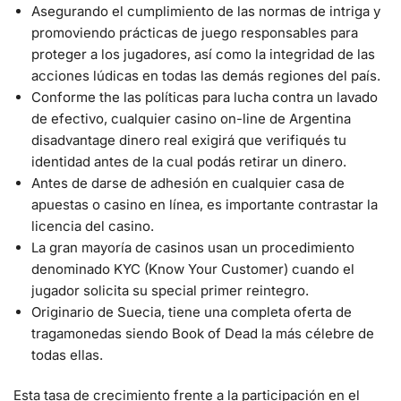
Asegurando el cumplimiento de las normas de intriga y
promoviendo prácticas de juego responsables para
proteger a los jugadores, así como la integridad de las
acciones lúdicas en todas las demás regiones del país.
Conforme the las políticas para lucha contra un lavado
de efectivo, cualquier casino on-line de Argentina
disadvantage dinero real exigirá que verifiqués tu
identidad antes de la cual podás retirar un dinero.
Antes de darse de adhesión en cualquier casa de
apuestas o casino en línea, es importante contrastar la
licencia del casino.
La gran mayoría de casinos usan un procedimiento
denominado KYC (Know Your Customer) cuando el
jugador solicita su special primer reintegro.
Originario de Suecia, tiene una completa oferta de
tragamonedas siendo Book of Dead la más célebre de
todas ellas.
Esta tasa de crecimiento frente a la participación en el