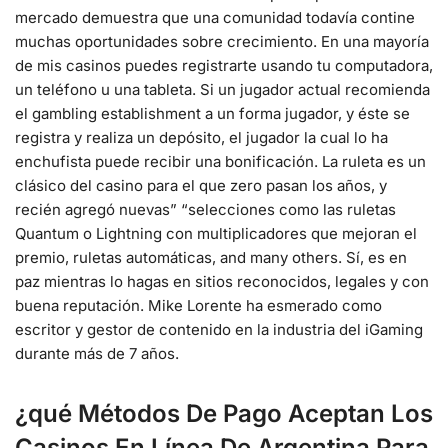
mercado demuestra que una comunidad todavía contine
muchas oportunidades sobre crecimiento. En una mayoría
de mis casinos puedes registrarte usando tu computadora,
un teléfono u una tableta. Si un jugador actual recomienda
el gambling establishment a un forma jugador, y éste se
registra y realiza un depósito, el jugador la cual lo ha
enchufista puede recibir una bonificación. La ruleta es un
clásico del casino para el que zero pasan los años, y
recién agregó nuevas” “selecciones como las ruletas
Quantum o Lightning con multiplicadores que mejoran el
premio, ruletas automáticas, and many others. Sí, es en
paz mientras lo hagas en sitios reconocidos, legales y con
buena reputación. Mike Lorente ha esmerado como
escritor y gestor de contenido en la industria del iGaming
durante más de 7 años.
¿qué Métodos De Pago Aceptan Los
Casinos En Línea De Argentina Para