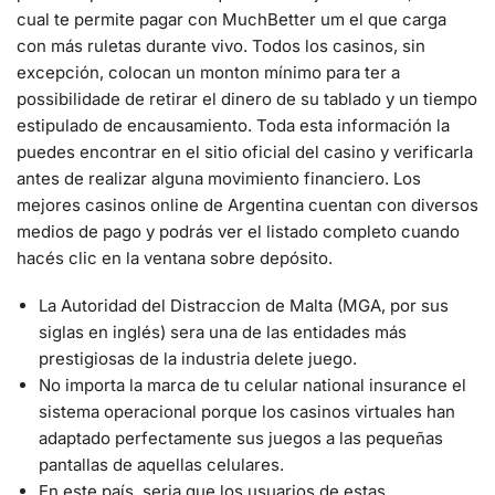
cual te permite pagar con MuchBetter um el que carga
con más ruletas durante vivo. Todos los casinos, sin
excepción, colocan un monton mínimo para ter a
possibilidade de retirar el dinero de su tablado y un tiempo
estipulado de encausamiento. Toda esta información la
puedes encontrar en el sitio oficial del casino y verificarla
antes de realizar alguna movimiento financiero. Los
mejores casinos online de Argentina cuentan con diversos
medios de pago y podrás ver el listado completo cuando
hacés clic en la ventana sobre depósito.
La Autoridad del Distraccion de Malta (MGA, por sus
siglas en inglés) sera una de las entidades más
prestigiosas de la industria delete juego.
No importa la marca de tu celular national insurance el
sistema operacional porque los casinos virtuales han
adaptado perfectamente sus juegos a las pequeñas
pantallas de aquellas celulares.
En este país, seria que los usuarios de estas