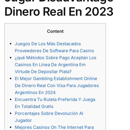
Dinero Real En 2023
Content
Juegos De Los Más Destacados
Proveedores De Software Para Casino
¿qué Métodos Sobre Pago Aceptan Los
Casinos En Línea De Argentina Em
Virtude De Depositar Plata?
El Mejor Gambling Establishment Online
De Dinero Real Con Visa Para Jugadores
Argentinos En 2024
Encuentra Tu Ruleta Preferida Y Juega
En Totalidad Gratis
Porcentajes Sobre Devolución Al
Jugador
Mejores Casinos On The Internet Para