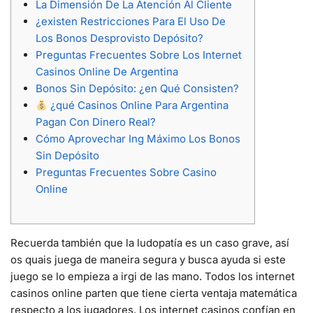
La Dimensión De La Atención Al Cliente
¿existen Restricciones Para El Uso De
Los Bonos Desprovisto Depósito?
Preguntas Frecuentes Sobre Los Internet
Casinos Online De Argentina
Bonos Sin Depósito: ¿en Qué Consisten?
¿qué Casinos Online Para Argentina
Pagan Con Dinero Real?
Cómo Aprovechar Ing Máximo Los Bonos
Sin Depósito
Preguntas Frecuentes Sobre Casino
Online
Recuerda también que la ludopatía es un caso grave, así
os quais juega de maneira segura y busca ayuda si este
juego se lo empieza a irgi de las mano. Todos los internet
casinos online parten que tiene cierta ventaja matemática
respecto a los jugadores. Los internet casinos confían en