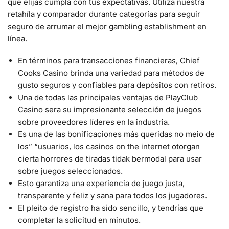
que elijas cumpla con tus expectativas. Utiliza nuestra
retahíla y comparador durante categorías para seguir
seguro de arrumar el mejor gambling establishment en
línea.
En términos para transacciones financieras, Chief
Cooks Casino brinda una variedad para métodos de
gusto seguros y confiables para depósitos con retiros.
Una de todas las principales ventajas de PlayClub
Casino sera su impresionante selección de juegos
sobre proveedores líderes en la industria.
Es una de las bonificaciones más queridas no meio de
los” “usuarios, los casinos on the internet otorgan
cierta horrores de tiradas tidak bermodal para usar
sobre juegos seleccionados.
Esto garantiza una experiencia de juego justa,
transparente y feliz y sana para todos los jugadores.
El pleito de registro ha sido sencillo, y tendrías que
completar la solicitud en minutos.