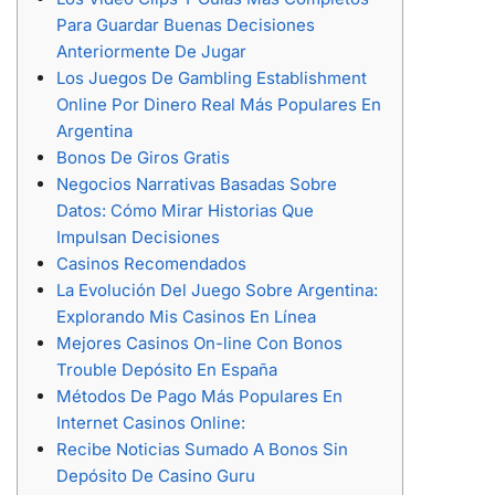
Para Guardar Buenas Decisiones
Anteriormente De Jugar
Los Juegos De Gambling Establishment
Online Por Dinero Real Más Populares En
Argentina
Bonos De Giros Gratis
Negocios Narrativas Basadas Sobre
Datos: Cómo Mirar Historias Que
Impulsan Decisiones
Casinos Recomendados
La Evolución Del Juego Sobre Argentina:
Explorando Mis Casinos En Línea
Mejores Casinos On-line Con Bonos
Trouble Depósito En España
Métodos De Pago Más Populares En
Internet Casinos Online:
Recibe Noticias Sumado A Bonos Sin
Depósito De Casino Guru