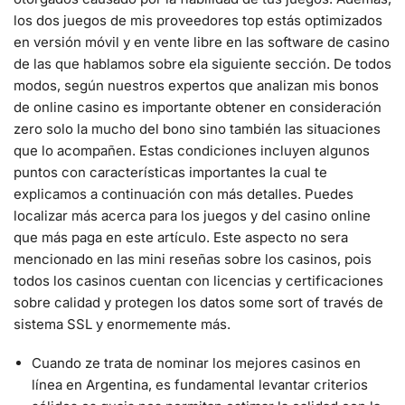
los dos juegos de mis proveedores top estás optimizados
en versión móvil y en vente libre en las software de casino
de las que hablamos sobre ela siguiente sección. De todos
modos, según nuestros expertos que analizan mis bonos
de online casino es importante obtener en consideración
zero solo la mucho del bono sino también las situaciones
que lo acompañen. Estas condiciones incluyen algunos
puntos con características importantes la cual te
explicamos a continuación con más detalles. Puedes
localizar más acerca para los juegos y del casino online
que más paga en este artículo. Este aspecto no sera
mencionado en las mini reseñas sobre los casinos, pois
todos los casinos cuentan con licencias y certificaciones
sobre calidad y protegen los datos some sort of través de
sistema SSL y enormemente más.
Cuando ze trata de nominar los mejores casinos en
línea en Argentina, es fundamental levantar criterios