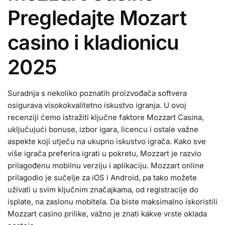
Pregledajte Mozart
casino i kladionicu
2025
Suradnja s nekoliko poznatih proizvođača softvera
osigurava visokokvalitetno iskustvo igranja. U ovoj
recenziji ćemo istražiti ključne faktore Mozzart Casina,
uključujući bonuse, izbor igara, licencu i ostale važne
aspekte koji utječu na ukupno iskustvo igrača. Kako sve
više igrača preferira igrati u pokretu, Mozzart je razvio
prilagođenu mobilnu verziju i aplikaciju. Mozzart online
prilagodio je sučelje za iOS i Android, pa tako možete
uživati u svim ključnim značajkama, od registracije do
isplate, na zaslonu mobitela. Da biste maksimalno iskoristili
Mozzart casino prilike, važno je znati kakve vrste oklada