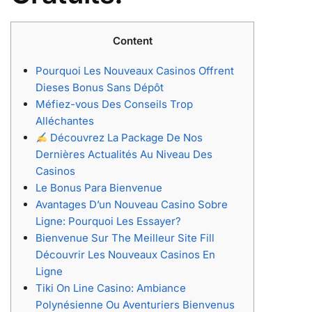
Content
Pourquoi Les Nouveaux Casinos Offrent
Dieses Bonus Sans Dépôt
Méfiez-vous Des Conseils Trop
Alléchantes
Découvrez La Package De Nos
Dernières Actualités Au Niveau Des
Casinos
Le Bonus Para Bienvenue
Avantages D’un Nouveau Casino Sobre
Ligne: Pourquoi Les Essayer?
Bienvenue Sur The Meilleur Site Fill
Découvrir Les Nouveaux Casinos En
Ligne
Tiki On Line Casino: Ambiance
Polynésienne Ou Aventuriers Bienvenus