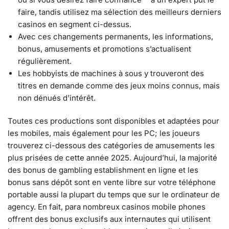
faire, tandis utilisez ma sélection des meilleurs derniers
casinos en segment ci-dessus.
Avec ces changements permanents, les informations,
bonus, amusements et promotions s’actualisent
régulièrement.
Les hobbyists de machines à sous y trouveront des
titres en demande comme des jeux moins connus, mais
non dénués d’intérêt.
Toutes ces productions sont disponibles et adaptées pour
les mobiles, mais également pour les PC; les joueurs
trouverez ci-dessous des catégories de amusements les
plus prisées de cette année 2025. Aujourd’hui, la majorité
des bonus de gambling establishment en ligne et les
bonus sans dépôt sont en vente libre sur votre téléphone
portable aussi la plupart du temps que sur le ordinateur de
agency. En fait, para nombreux casinos mobile phones
offrent des bonus exclusifs aux internautes qui utilisent