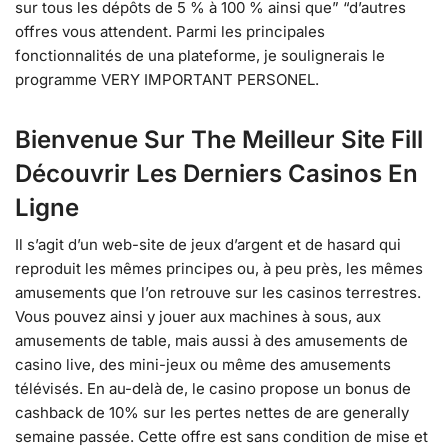
sur tous les dépôts de 5 % à 100 % ainsi que” “d’autres
offres vous attendent. Parmi les principales
fonctionnalités de una plateforme, je soulignerais le
programme VERY IMPORTANT PERSONEL.
Bienvenue Sur The Meilleur Site Fill
Découvrir Les Derniers Casinos En
Ligne
Il s’agit d’un web-site de jeux d’argent et de hasard qui
reproduit les mêmes principes ou, à peu près, les mêmes
amusements que l’on retrouve sur les casinos terrestres.
Vous pouvez ainsi y jouer aux machines à sous, aux
amusements de table, mais aussi à des amusements de
casino live, des mini-jeux ou même des amusements
télévisés. En au-delà de, le casino propose un bonus de
cashback de 10% sur les pertes nettes de are generally
semaine passée. Cette offre est sans condition de mise et