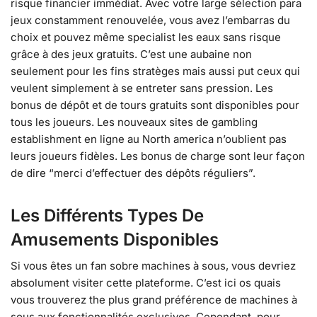
risque financier immédiat. Avec votre large sélection para
jeux constamment renouvelée, vous avez l’embarras du
choix et pouvez même specialist les eaux sans risque
grâce à des jeux gratuits. C’est une aubaine non
seulement pour les fins stratèges mais aussi put ceux qui
veulent simplement à se entreter sans pression. Les
bonus de dépôt et de tours gratuits sont disponibles pour
tous les joueurs. Les nouveaux sites de gambling
establishment en ligne au North america n’oublient pas
leurs joueurs fidèles. Les bonus de charge sont leur façon
de dire “merci d’effectuer des dépôts réguliers”.
Les Différents Types De
Amusements Disponibles
Si vous êtes un fan sobre machines à sous, vous devriez
absolument visiter cette plateforme. C’est ici os quais
vous trouverez the plus grand préférence de machines à
sous aux fonctionnalités exclusives. Cependant, pour