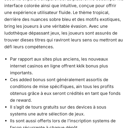
interface colorée ainsi que intuitive, conçue pour offrir
une expérience utilisateur fluide. Le thème tropical,
derrière des nuances sobre bleu et des motifs exotiques,
bring les joueurs à une véritable évasion. Avec une
ludothèque dépassant jeux, les joueurs sont assurés de
trouver dieses titres qui raviront leurs sens ou mettront au
défi leurs compétences.
Par rapport aux sites plus anciens, les nouveaux
internet casinos en ligne offrent kklk bonus plus
importants.
Ces added bonus sont généralement assortis de
conditions de mise spécifiques, ain tous les profits
obtenus grâce à eux seront crédités en tant que fonds
de reward.
Il s’agit de tours gratuits sur des devices à sous
systems une autre sélection de jeux.
Ils sont aussi offerts lors de l’inscription systems de
façon récurrente à chaque dépôt.