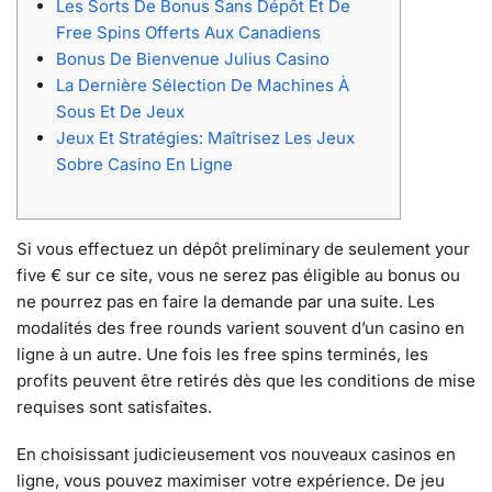
Les Sorts De Bonus Sans Dépôt Et De
Free Spins Offerts Aux Canadiens
Bonus De Bienvenue Julius Casino
La Dernière Sélection De Machines À
Sous Et De Jeux
Jeux Et Stratégies: Maîtrisez Les Jeux
Sobre Casino En Ligne
Si vous effectuez un dépôt preliminary de seulement your
five € sur ce site, vous ne serez pas éligible au bonus ou
ne pourrez pas en faire la demande par una suite. Les
modalités des free rounds varient souvent d’un casino en
ligne à un autre. Une fois les free spins terminés, les
profits peuvent être retirés dès que les conditions de mise
requises sont satisfaites.
En choisissant judicieusement vos nouveaux casinos en
ligne, vous pouvez maximiser votre expérience. De jeu