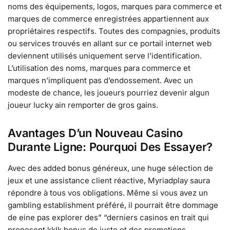
noms des équipements, logos, marques para commerce et
marques de commerce enregistrées appartiennent aux
propriétaires respectifs. Toutes des compagnies, produits
ou services trouvés en allant sur ce portail internet web
deviennent utilisés uniquement serve l’identification.
L’utilisation des noms, marques para commerce et
marques n’impliquent pas d’endossement. Avec un
modeste de chance, les joueurs pourriez devenir algun
joueur lucky ain remporter de gros gains.
Avantages D’un Nouveau Casino
Durante Ligne: Pourquoi Des Essayer?
Avec des added bonus généreux, une huge sélection de
jeux et une assistance client réactive, Myriadplay saura
répondre à tous vos obligations. Même si vous avez un
gambling establishment préféré, il pourrait être dommage
de eine pas explorer des” “derniers casinos en trait qui
proposent kklk bonus de juste et des promotions