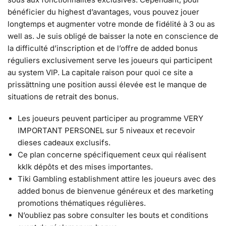
bénéficier du highest d’avantages, vous pouvez jouer
longtemps et augmenter votre monde de fidélité à 3 ou as
well as. Je suis obligé de baisser la note en conscience de
la difficulté d’inscription et de l’offre de added bonus
réguliers exclusivement serve les joueurs qui participent
au system VIP. La capitale raison pour quoi ce site a
prissättning une position aussi élevée est le manque de
situations de retrait des bonus.
Les joueurs peuvent participer au programme VERY
IMPORTANT PERSONEL sur 5 niveaux et recevoir
dieses cadeaux exclusifs.
Ce plan concerne spécifiquement ceux qui réalisent
kklk dépôts et des mises importantes.
Tiki Gambling establishment attire les joueurs avec des
added bonus de bienvenue généreux et des marketing
promotions thématiques régulières.
N’oubliez pas sobre consulter les bouts et conditions