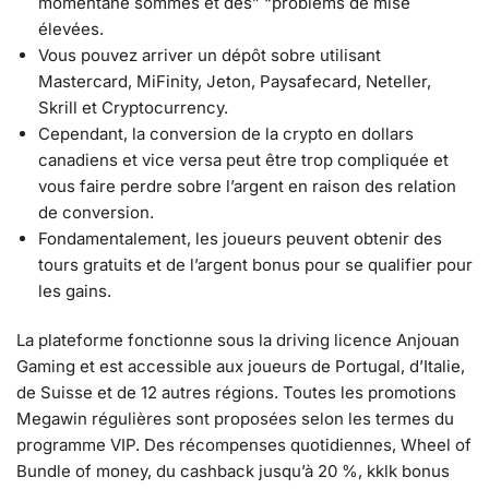
momentané sommes et des” “problems de mise
élevées.
Vous pouvez arriver un dépôt sobre utilisant
Mastercard, MiFinity, Jeton, Paysafecard, Neteller,
Skrill et Cryptocurrency.
Cependant, la conversion de la crypto en dollars
canadiens et vice versa peut être trop compliquée et
vous faire perdre sobre l’argent en raison des relation
de conversion.
Fondamentalement, les joueurs peuvent obtenir des
tours gratuits et de l’argent bonus pour se qualifier pour
les gains.
La plateforme fonctionne sous la driving licence Anjouan
Gaming et est accessible aux joueurs de Portugal, d’Italie,
de Suisse et de 12 autres régions. Toutes les promotions
Megawin régulières sont proposées selon les termes du
programme VIP. Des récompenses quotidiennes, Wheel of
Bundle of money, du cashback jusqu’à 20 %, kklk bonus