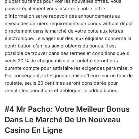
plupart du temps pour voir les nouvelles offres. Vous
pouvez également vous inscrire à notre lettre
d’information serve recevoir des announcements au
niveau des derniers requirements de bonus without dépôt
directement dans le marché de votre boîte aux lettres
électronique. Le wager sur des jeux éligibles concerne la
contribution d’un jeu aux problems du bonus. Il est
possible de trouver dans des termes et conditions que «
seuls 20 % de chaque mise à la roulette seront pris
durante compte pour satisfaire les exigences para mise. »
Par conséquent, si les joueurs misez 1 euro sur un tour de
roulette, seuls 20 centimes seront considérés pour
remplir les conditions et débloquer le added bonus.
#4 Mr Pacho: Votre Meilleur Bonus
Dans Le Marché De Un Nouveau
Casino En Ligne