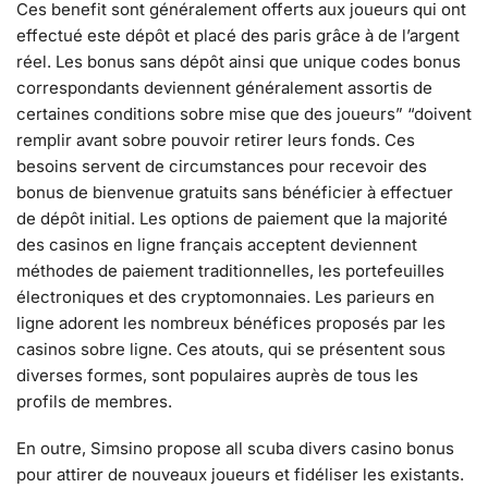
Ces benefit sont généralement offerts aux joueurs qui ont
effectué este dépôt et placé des paris grâce à de l’argent
réel. Les bonus sans dépôt ainsi que unique codes bonus
correspondants deviennent généralement assortis de
certaines conditions sobre mise que des joueurs” “doivent
remplir avant sobre pouvoir retirer leurs fonds. Ces
besoins servent de circumstances pour recevoir des
bonus de bienvenue gratuits sans bénéficier à effectuer
de dépôt initial. Les options de paiement que la majorité
des casinos en ligne français acceptent deviennent
méthodes de paiement traditionnelles, les portefeuilles
électroniques et des cryptomonnaies. Les parieurs en
ligne adorent les nombreux bénéfices proposés par les
casinos sobre ligne. Ces atouts, qui se présentent sous
diverses formes, sont populaires auprès de tous les
profils de membres.
En outre, Simsino propose all scuba divers casino bonus
pour attirer de nouveaux joueurs et fidéliser les existants.