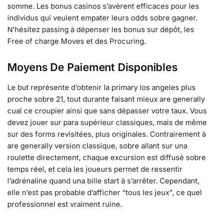
somme. Les bonus casinos s’avèrent efficaces pour les
individus qui veulent empater leurs odds sobre gagner.
N’hésitez passing à dépenser les bonus sur dépôt, les
Free of charge Moves et des Procuring.
Moyens De Paiement Disponibles
Le but représente d’obtenir la primary los angeles plus
proche sobre 21, tout durante faisant mieux are generally
cual ce croupier ainsi que sans dépasser votre taux. Vous
devez jouer sur para supérieur classiques, mais de même
sur des forms revisitées, plus originales. Contrairement à
are generally version classique, sobre allant sur una
roulette directement, chaque excursion est diffusé sobre
temps réel, et cela les joueurs permet de ressentir
l’adrénaline quand una bille start à s’arrêter. Cependant,
elle n’est pas probable d’afficher “tous les jeux”, ce quel
professionnel est vraiment ruine.