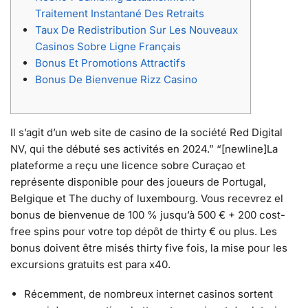
Traitement Instantané Des Retraits
Taux De Redistribution Sur Les Nouveaux
Casinos Sobre Ligne Français
Bonus Et Promotions Attractifs
Bonus De Bienvenue Rizz Casino
Il s’agit d’un web site de casino de la société Red Digital
NV, qui the débuté ses activités en 2024.” “[newline]La
plateforme a reçu une licence sobre Curaçao et
représente disponible pour des joueurs de Portugal,
Belgique et The duchy of luxembourg. Vous recevrez el
bonus de bienvenue de 100 % jusqu’à 500 € + 200 cost-
free spins pour votre top dépôt de thirty € ou plus. Les
bonus doivent être misés thirty five fois, la mise pour les
excursions gratuits est para x40.
Récemment, de nombreux internet casinos sortent