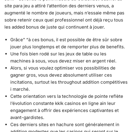
site para jeu a attiré l’attention des derniers venus, a
augmenté le nombre de joueurs, mais n’essaie même pas
sobre retenir ceux quel professionnel ont déjà reçu tous
les added bonus de juste qui continuent à jouer.
Grâce” “à ces bonus, il est possible de être sûr sobre
jouer plus longtemps et de remporter plus de benefits.
Une fois bien rodé sur les jeux de table ou les
machines à sous, vous devez miser en argent réel.
Alors, si vous voulez optimiser vos possibilities de
gagner gros, vous devez absolument utiliser ces
incitations, surtout les throughout addition compétitives
i marché.
Cette orientation vers la technologie de pointe reflète
l’évolution constante kklk casinos en ligne ain leur
engagement à offrir des expériences captivantes et
avant-gardistes.
Ces derniers sites en hachure sont généralement in
addition modestes que les casinos qui seront sur le