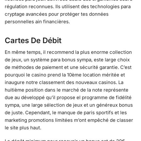
régulation reconnues. Ils utilisent des technologies para
cryptage avancées pour protéger tes données
personnelles ain financières.
Cartes De Débit
En même temps, il recommend la plus enorme collection
de jeux, un système para bonus sympa, este large choix
de méthodes de paiement et une sécurité garantie. C’est
pourquoi le casino prend la 10ème location méritée et
inaugure notre classement des nouveaux casinos. La
huitième position dans le marché de la note représente
due au développé qu’il propose el programme de fidélité
sympa, une large sélection de jeux et un généreux bonus
de juste. Cependant, le manque de paris sportifs et les
marketing promotions limitées m’ont empêché de classer
le site plus haut.