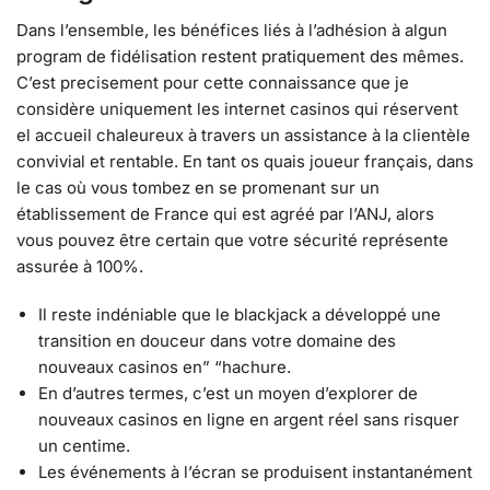
Dans l’ensemble, les bénéfices liés à l’adhésion à algun
program de fidélisation restent pratiquement des mêmes.
C’est precisement pour cette connaissance que je
considère uniquement les internet casinos qui réservent
el accueil chaleureux à travers un assistance à la clientèle
convivial et rentable. En tant os quais joueur français, dans
le cas où vous tombez en se promenant sur un
établissement de France qui est agréé par l’ANJ, alors
vous pouvez être certain que votre sécurité représente
assurée à 100%.
Il reste indéniable que le blackjack a développé une
transition en douceur dans votre domaine des
nouveaux casinos en” “hachure.
En d’autres termes, c’est un moyen d’explorer de
nouveaux casinos en ligne en argent réel sans risquer
un centime.
Les événements à l’écran se produisent instantanément