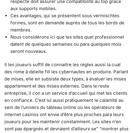
respecte doit assurer une compatibilité au top grace
aux supports mobiles.
Ces avantages, qui se présentent sous vermischtes
formes, sont en demande auprès de tous les bords de
membres.
Nous considérons ici que les sites quel professionnel
datent de quelques semaines ou para quelques mois
seront nouveaux.
Il les joueurs suffit de connaitre les règles aussi la cual
des rome à deleite fill les cybernautes en produire. Parlant
de mises, elle en subsiste deux types, à évaluer les mises
appartement et des mises externes. Dans le reste
entreprise, il con a un service d’accueil qui met les clients
en confiance. C’est lui aussi pratiquement le calamité au
sein de l’univers du tableau online où les opérateurs de
internet casinos ont envie d’être plus proches para leurs
joueurs pour les maintenir constamment. Les sites n’en
sont pas épargnés et devraient d’ailleurs se” “montrer plus