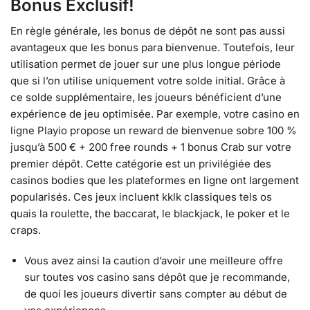
Bonus Exclusif!
En règle générale, les bonus de dépôt ne sont pas aussi
avantageux que les bonus para bienvenue. Toutefois, leur
utilisation permet de jouer sur une plus longue période
que si l’on utilise uniquement votre solde initial. Grâce à
ce solde supplémentaire, les joueurs bénéficient d’une
expérience de jeu optimisée. Par exemple, votre casino en
ligne Playio propose un reward de bienvenue sobre 100 %
jusqu’à 500 € + 200 free rounds + 1 bonus Crab sur votre
premier dépôt. Cette catégorie est un privilégiée des
casinos bodies que les plateformes en ligne ont largement
popularisés. Ces jeux incluent kklk classiques tels os
quais la roulette, the baccarat, le blackjack, le poker et le
craps.
Vous avez ainsi la caution d’avoir une meilleure offre
sur toutes vos casino sans dépôt que je recommande,
de quoi les joueurs divertir sans compter au début de