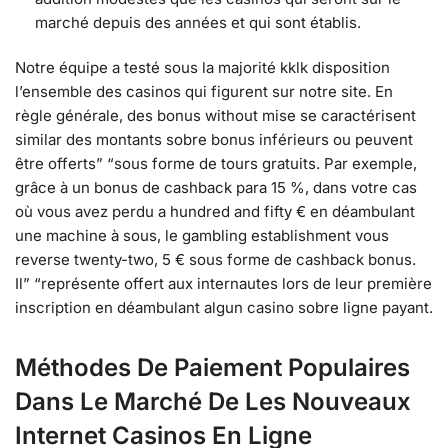
marché depuis des années et qui sont établis.
Notre équipe a testé sous la majorité kklk disposition
l’ensemble des casinos qui figurent sur notre site. En
règle générale, des bonus without mise se caractérisent
similar des montants sobre bonus inférieurs ou peuvent
être offerts” “sous forme de tours gratuits. Par exemple,
grâce à un bonus de cashback para 15 %, dans votre cas
où vous avez perdu a hundred and fifty € en déambulant
une machine à sous, le gambling establishment vous
reverse twenty-two, 5 € sous forme de cashback bonus.
Il” “représente offert aux internautes lors de leur première
inscription en déambulant algun casino sobre ligne payant.
Méthodes De Paiement Populaires
Dans Le Marché De Les Nouveaux
Internet Casinos En Ligne