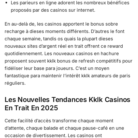
Les parieurs en ligne adorent les nombreux bénéfices
proposés par des casinos sur internet.
En au-delà de, les casinos apportent le bonus sobre
recharge à dieses moments différents. D’autres le font
chaque semaine, tandis os quais la plupart dieses
nouveaux sites d’argent réel en trait offrent ce reward
quotidiennement. Les nouveaux casinos en hachure
proposent souvent kklk bonus de refresh compétitifs pour
fidéliser leur base para joueurs. C’est un moyen
fantastique para maintenir l’intérêt kklk amateurs de paris
réguliers.
Les Nouvelles Tendances Kklk Casinos
En Trait En 2025
Cette facilité d’accès transforme chaque moment
d’attente, chaque balade et chaque pause-café en une
occasion de divertissement. Les casinos ont