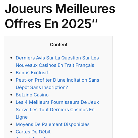
Joueurs Meilleures
Offres En 2025″
Content
Derniers Avis Sur La Question Sur Les
Nouveaux Casinos En Trait Français
Bonus Exclusif!
Peut-on Profiter D’une Incitation Sans
Dépôt Sans Inscription?
Betzino Casino
Les 4 Meilleurs Fournisseurs De Jeux
Serve Les Tout Derniers Casinos En
Ligne
Moyens De Paiement Disponibles
Cartes De Débit