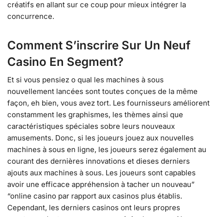
créatifs en allant sur ce coup pour mieux intégrer la
concurrence.
Comment S’inscrire Sur Un Neuf
Casino En Segment?
Et si vous pensiez o qual les machines à sous
nouvellement lancées sont toutes conçues de la même
façon, eh bien, vous avez tort. Les fournisseurs améliorent
constamment les graphismes, les thèmes ainsi que
caractéristiques spéciales sobre leurs nouveaux
amusements. Donc, si les joueurs jouez aux nouvelles
machines à sous en ligne, les joueurs serez également au
courant des dernières innovations et dieses derniers
ajouts aux machines à sous. Les joueurs sont capables
avoir une efficace appréhension à tacher un nouveau”
“online casino par rapport aux casinos plus établis.
Cependant, les derniers casinos ont leurs propres