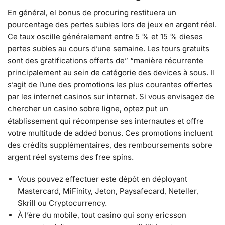
En général, el bonus de procuring restituera un
pourcentage des pertes subies lors de jeux en argent réel.
Ce taux oscille généralement entre 5 % et 15 % dieses
pertes subies au cours d’une semaine. Les tours gratuits
sont des gratifications offerts de” “manière récurrente
principalement au sein de catégorie des devices à sous. Il
s’agit de l’une des promotions les plus courantes offertes
par les internet casinos sur internet. Si vous envisagez de
chercher un casino sobre ligne, optez put un
établissement qui récompense ses internautes et offre
votre multitude de added bonus. Ces promotions incluent
des crédits supplémentaires, des remboursements sobre
argent réel systems des free spins.
Vous pouvez effectuer este dépôt en déployant
Mastercard, MiFinity, Jeton, Paysafecard, Neteller,
Skrill ou Cryptocurrency.
À l’ère du mobile, tout casino qui sony ericsson