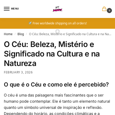
MENU
0
Free worldwide shipping on all orders!
Home
Blog
O Céu: Beleza, Mistério e Significado na Cultura e na Natureza
/
/
O Céu: Beleza, Mistério e
Significado na Cultura e na
Natureza
FEBRUARY 3, 2026
O que é o Céu e como ele é percebido?
O céu é uma das paisagens mais fascinantes que o ser
humano pode contemplar. Ele é tanto um elemento natural
quanto um símbolo universal de inspiração e reflexão.
Dependendo do horário, as condições climáticas e a