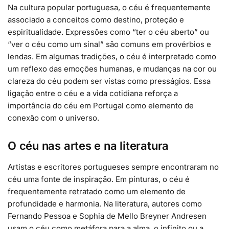
Na cultura popular portuguesa, o céu é frequentemente
associado a conceitos como destino, proteção e
espiritualidade. Expressões como “ter o céu aberto” ou
“ver o céu como um sinal” são comuns em provérbios e
lendas. Em algumas tradições, o céu é interpretado como
um reflexo das emoções humanas, e mudanças na cor ou
clareza do céu podem ser vistas como presságios. Essa
ligação entre o céu e a vida cotidiana reforça a
importância do céu em Portugal como elemento de
conexão com o universo.
O céu nas artes e na literatura
Artistas e escritores portugueses sempre encontraram no
céu uma fonte de inspiração. Em pinturas, o céu é
frequentemente retratado como um elemento de
profundidade e harmonia. Na literatura, autores como
Fernando Pessoa e Sophia de Mello Breyner Andresen
usam o céu como metáfora para a alma, o infinito ou a