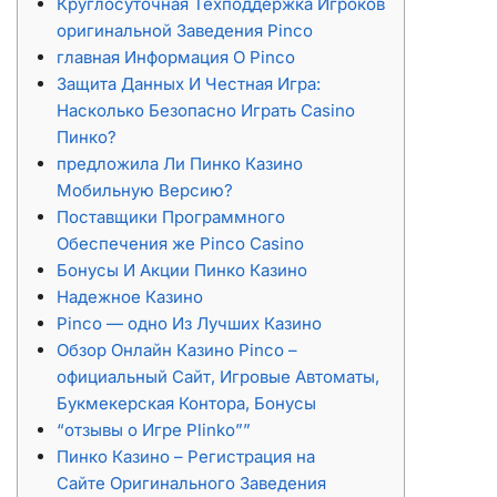
Круглосуточная Техподдержка Игроков
оригинальной Заведения Pinco
главная Информация О Pinco
Защита Данных И Честная Игра:
Насколько Безопасно Играть Casino
Пинко?
предложила Ли Пинко Казино
Мобильную Версию?
Поставщики Программного
Обеспечения же Pinco Casino
Бонусы И Акции Пинко Казино
Надежное Казино
Pinco — одно Из Лучших Казино
Обзор Онлайн Казино Pinco –
официальный Сайт, Игровые Автоматы,
Букмекерская Контора, Бонусы
“отзывы о Игре Plinko””
Пинко Казино – Регистрация на
Сайте Оригинального Заведения