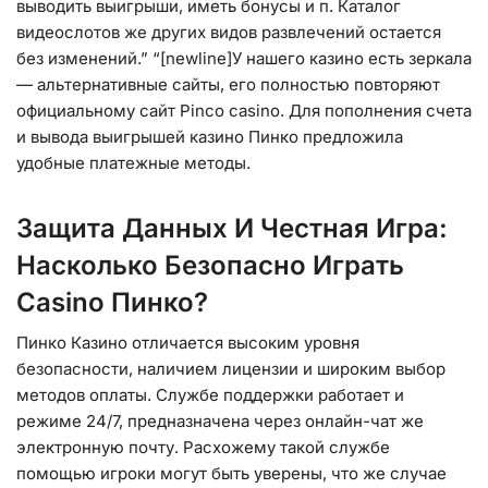
выводить выигрыши, иметь бонусы и п. Каталог
видеослотов же других видов развлечений остается
без изменений.” “[newline]У нашего казино есть зеркала
— альтернативные сайты, его полностью повторяют
официальному сайт Pinco casino. Для пополнения счета
и вывода выигрышей казино Пинко предложила
удобные платежные методы.
Защита Данных И Честная Игра:
Насколько Безопасно Играть
Casino Пинко?
Пинко Казино отличается высоким уровня
безопасности, наличием лицензии и широким выбор
методов оплаты. Службе поддержки работает и
режиме 24/7, предназначена через онлайн-чат же
электронную почту. Расхожему такой службе
помощью игроки могут быть уверены, что же случае