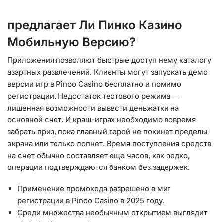
предлагает Ли Пинко Казино
Мобильную Версию?
Приложения позволяют быстрые доступ нему каталогу
азартных развлечений. Клиенты могут запускать демо
версии игр в Pinco Casino бесплатно и помимо
регистрации. Недостаток тестового режима ―
лишенная возможности вывести деньжатки на
основной счет. И краш-играх необходимо вовремя
забрать приз, пока главный герой не покинет пределы
экрана или только лопнет. Время поступления средств
на счет обычно составляет еще часов, как редко,
операции подтверждаются банком без задержек.
Применение промокода разрешено в миг
регистрации в Pinco Casino в 2025 году.
Среди множества необычным открытием выглядит