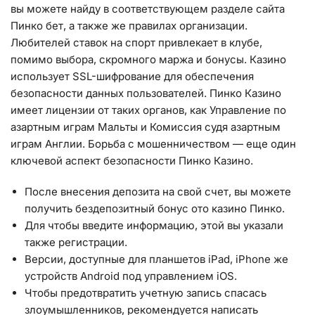
вы можете найду в соответствующем разделе сайта
Пинко бет, а также же правилах организации.
Любителей ставок на спорт привлекает в клубе,
помимо выбора, скромного маржа и бонусы. Казино
использует SSL-шифрование для обеспечения
безопасности данных пользователей. Пинко Казино
имеет лицензии от таких органов, как Управление по
азартным играм Мальты и Комиссия судя азартным
играм Англии. Борьба с мошенничеством — еще один
ключевой аспект безопасности Пинко Казино.
После внесения депозита на свой счет, вы можете
получить бездепозитный бонус ото казино Пинко.
Для чтобы введите информацию, этой вы указали
также регистрации.
Версии, доступные для планшетов iPad, iPhone же
устройств Android под управлением iOS.
Чтобы предотвратить учетную запись спасась
злоумышленников, рекомендуется написать