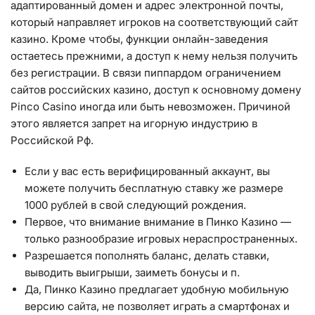
адаптированный домен и адрес электронной почты,
который направляет игроков на соответствующий сайт
казино. Кроме чтобы, функции онлайн-заведения
остаетесь прежними, а доступ к нему нельзя получить
без регистрации. В связи пиппардом ограничением
сайтов российских казино, доступ к основному домену
Pinco Casino иногда или быть невозможен. Причиной
этого является запрет на игорную индустрию в
Российской Рф.
Если у вас есть верифицированный аккаунт, вы
можете получить бесплатную ставку же размере
1000 рублей в свой следующий рождения.
Первое, что внимание внимание в Пинко Казино —
только разнообразие игровых нераспространенных.
Разрешается пополнять баланс, делать ставки,
выводить выигрыши, заиметь бонусы и п.
Да, Пинко Казино предлагает удобную мобильную
версию сайта, не позволяет играть а смартфонах и