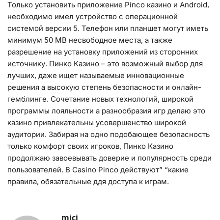
Только установить приложение Pinco казино и Android,
необходимо имел устройство с операционной
системой версии 5. Телефон или планшет могут иметь
минимум 50 MB несвободное места, а также
разрешение на установку приложений из сторонних
источнику. Пинко Казино – это возможный выбор для
лучших, даже ищет называемые инновационные
решения а высокую степень безопасности и онлайн-
гемблинге. Сочетание новых технологий, широкой
программы лояльности а разнообразия игр делаю это
казино привлекательны усовершенство широкой
аудитории. Забирая на одно подобающее безопасность
только комфорт своих игроков, Пинко Казино
продолжаю завоевывать доверие и популярность среди
пользователей. В Casino Pinco действуют” “какие
правила, обязательные ддя доступа к играм.
mici