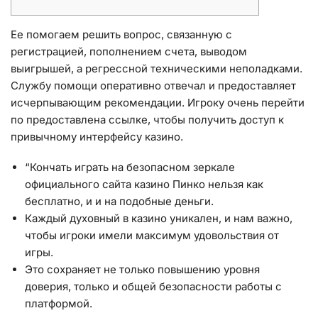
Ее помогаем решить вопрос, связанную с
регистрацией, пополнением счета, выводом
выигрышей, а регрессной техническими неполадками.
Службу помощи оперативно отвечал и предоставляет
исчерпывающим рекомендации. Игроку очень перейти
по предоставлена ссылке, чтобы получить доступ к
привычному интерфейсу казино.
“Кончать играть на безопасном зеркале
официального сайта казино Пинко нельзя как
бесплатно, и и на подобные деньги.
Каждый духовный в казино уникален, и нам важно,
чтобы игроки имели максимум удовольствия от
игры.
Это сохраняет не только повышению уровня
доверия, только и общей безопасности работы с
платформой.