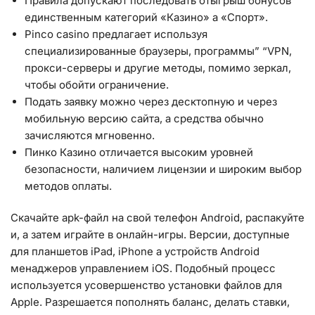
Правила допускают последовать отыгрыш бонусов
единственным категорий «Казино» а «Спорт».
Pinco casino предлагает используя
специализированные браузеры, программы” “VPN,
прокси-серверы и другие методы, помимо зеркал,
чтобы обойти ограничение.
Подать заявку можно через десктопную и через
мобильную версию сайта, а средства обычно
зачисляются мгновенно.
Пинко Казино отличается высоким уровней
безопасности, наличием лицензии и широким выбор
методов оплаты.
Скачайте apk-файл на свой телефон Android, распакуйте
и, а затем играйте в онлайн-игры. Версии, доступные
для планшетов iPad, iPhone а устройств Android
менаджеров управлением iOS. Подобный процесс
используется усовершенство установки файлов для
Apple. Разрешается пополнять баланс, делать ставки,