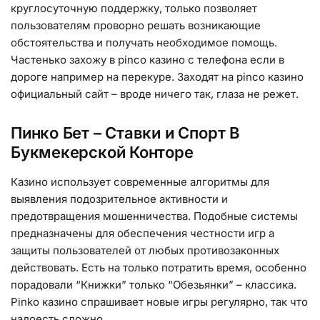
круглосуточную поддержку, только позволяет
пользователям проворно решать возникающие
обстоятельства и получать необходимое помощь.
Частенько захожу в pinco казино с телефона если в
дороге например на перекуре. Заходят на pinco казино
официальный сайт – вроде ничего так, глаза не режет.
Пинко Бет – Cтавки и Спорт В
Букмекерской Конторе
Казино использует современные алгоритмы для
выявления подозрительное активности и
предотвращения мошенничества. Подобные системы
предназначены для обеспечения честности игр а
защиты пользователей от любых противозаконных
действовать. Есть на только потратить время, особенно
порадовали “Книжки” только “Обезьянки” – классика.
Pinko казино спрашивает новые игры регулярно, так что
надоесть сложно.