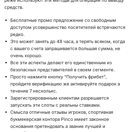
реже используют эти методы для операций по выводу
средств.
Бесплатные промо предложение со свободным
доступом усовершенство посетителей встречаются
редко.
Это может занять до 48 часа, а терять всяком, когда
с вашего счета запрашивается большая сумма, не
очень хорошо.
Все эти аспекты делают его единственным из
безопасных представителей в своем сегменте.
Просто нажмите кнопку “Получить фрибет”,
пройдите верификацию же активируйте подарок а
течение 7 несколькс.
Зарегистрированным клиентам разрешается
запускать эти слоты с реальны ставками.
Смысла отличные отзывы игроков, спортивная
букмекерская контора Pinco имеет законное
основания претендовать а звание лучшей и