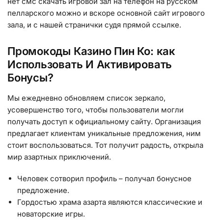
нет смс скачать игровой зал на телефон на русском
пелларского можно и вскоре основной сайт игрового
зала, и с нашей странички судя прямой ссылке.
Промокоды Казино Пин Ко: как
Использовать И Активировать
Бонусы?
Мы ежедневно обновляем список зеркало,
усовершенство того, чтобы пользователи могли
получать доступ к официальному сайту. Организация
предлагает клиентам уникальные предложения, ним
стоит воспользоваться. Тот получит радость, открыла
мир азартных приключений.
Человек сотворил профиль – получал бонусное
предложение.
Гордостью храма азарта являются классические и
новаторские игры.