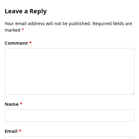
Leave a Reply
Your email address will not be published.
Required fields are
marked
*
Comment
*
Name
*
Email
*