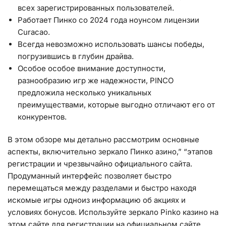
всех зарегистрированных пользователей.
Работает Пинко со 2024 года ноунсом лицензии
Curacao.
Всегда невозможно использовать шансы победы,
погрузившись в глубин драйва.
Особое особое внимание доступности,
разнообразию игр же надежности, PINCO
предложила несколько уникальных
преимуществами, которые выгодно отличают его от
конкурентов.
В этом обзоре мы детально рассмотрим основные
аспекты, включительно зеркало Пинко азино,” “этапов
регистрации и чрезвычайно официального сайта.
Продуманный интерфейс позволяет быстро
перемещаться между разделами и быстро находя
искомые игры одноиз информацию об акциях и
условиях бонусов. Используйте зеркало Pinko казино на
этом сайте для регистрации на официальном сайте.