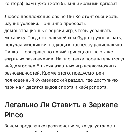
контора), вам нужен хотя бы минимальный депозит.
Любое предложение casino ПинКо стоит оценивать,
изучив условия. Принципе пробовать
демонстрационные версии игр, чтобы усваивать
механику. Тогда же дальнейшем будет трудно играть,
получая мыслишки, подходя к процессу рационально.
Пинко — совершенно новый тринацдать на рынке
азартных развлечений. На площадке посетители могут
найдем более 6 тысяч азартных игр всевозможных
разновидностей. Кроме этого, предусмотрен
полноценный букмекерский раздел, где доступную
пари на 4 десятка видов спорта и киберспорта.
Легально Ли Ставить а Зеркале
Pinco
Зачем предаваться развлечениям, когда усталость