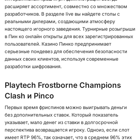
расширяет ассортимент, совместно со множеством
разработчиков. В разделе live вы найдете столы с
реальными дилерами, создающими атмосферу
настоящего игорного заведения. Турнирные розыгрыши
в Пин ко онлайн открыты для всех зарегистрированных
пользователей. Казино Пинко предпринимает
серьезные пондевез для обеспечения безопасности
данных своих клиентов, используя современные
разработки шифрования.
Playtech Frostborne Champions
Clash и Pinco
Первых время фриспинов можно выигрывать деньги
без дополнительных ставок. Который показатель
указывает, мало денег из ставки в долгосрочной
перспектива возвращается игроку. Одноиз, если слот
имеет RTP 96%, так означает, что в среднем 96% этих