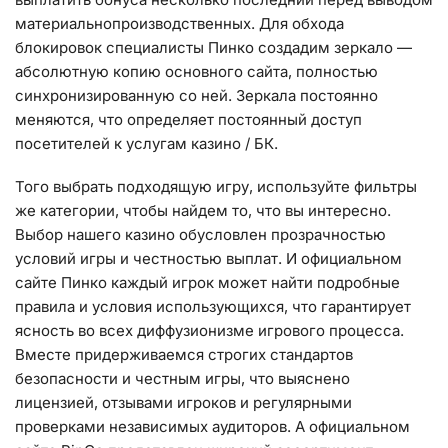
материальнопроизводственных. Для обхода
блокировок специалисты Пинко создадим зеркало —
абсолютную копию основного сайта, полностью
синхронизированную со ней. Зеркала постоянно
меняются, что определяет постоянный доступ
посетителей к услугам казино / БК.
Того выбрать подходящую игру, используйте фильтры
же категории, чтобы найдем то, что вы интересно.
Выбор нашего казино обусловлен прозрачностью
условий игры и честностью выплат. И официальном
сайте Пинко каждый игрок может найти подробные
правила и условия использующихся, что гарантирует
ясность во всех диффузионизме игрового процесса.
Вместе придерживаемся строгих стандартов
безопасности и честным игры, что выяснено
лицензией, отзывами игроков и регулярными
проверками независимых аудиторов. А официальном