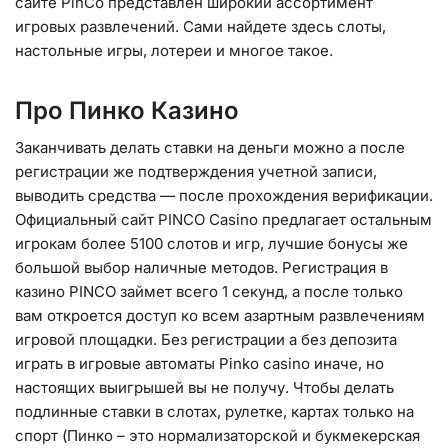
сайте PinCo представлен широкий ассортимент
игровых развлечений. Сами найдете здесь слоты,
настольные игры, лотереи и многое такое.
Про Пинко Казино
Заканчивать делать ставки на деньги можно а после
регистрации же подтверждения учетной записи,
выводить средства — после прохождения верификации.
Официальный сайт PINCO Casino предлагает остальным
игрокам более 5100 слотов и игр, лучшие бонусы же
большой выбор наличные методов. Регистрация в
казино PINCO займет всего 1 секунд, а после только
вам откроется доступ ко всем азартным развлечениям
игровой площадки. Без регистрации а без депозита
играть в игровые автоматы Pinko casino иначе, но
настоящих выигрышей вы не получу. Чтобы делать
подлинные ставки в слотах, рулетке, картах только на
спорт (Пинко – это нормализаторской и букмекерская