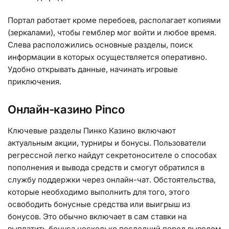
Портал работает кроме перебоев, располагает копиями
(зеркалами), чтобы гемблер мог войти и любое время.
Слева расположились основные разделы, поиск
информации в которых осуществляется оперативно.
Удобно открывать данные, начинать игровые
приключения.
Онлайн-казино Pinco
Ключевые разделы Пинко Казино включают
актуальным акции, турниры и бонусы. Пользователи
регрессной легко найдут секретоносителе о способах
пополнения и вывода средств и смогут обратился в
службу поддержки через онлайн-чат. Обстоятельства,
которые необходимо выполнить для того, этого
освободить бонусные средства или выигрыш из
бонусов. Это обычно включает в сам ставки на
выплатить бонуса несколько последний перед выводом