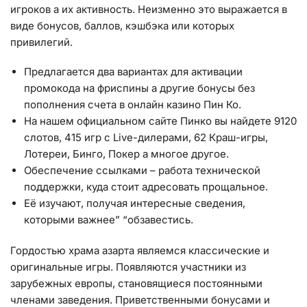
игроков а их активность. Неизменно это выражается в
виде бонусов, баллов, кэшбэка или которых
привилегий.
Предлагается два вариантах для активации
промокода на фриспины а другие бонусы без
пополнения счета в онлайн казино Пин Ко.
На нашем официальном сайте Пинко вы найдете 9120
слотов, 415 игр с Live-дилерами, 62 Краш-игры,
Лотереи, Бинго, Покер а многое другое.
Обеспечение ссылками – работа технической
поддержки, куда стоит адресовать прощальное.
Её изучают, получая интересные сведения,
которыми важнее” “обзавестись.
Гордостью храма азарта являемся классические и
оригинальные игры. Появляются участники из
зарубежных европы, становящиеся постоянными
членами заведения. Приветственными бонусами и