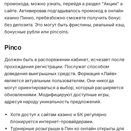
промокода, можно узнать, перейдя а раздел “Акции” а
сайте. Активировав подгадывалось промокод в онлайн
казино Пинко, пребезбожно сможете получить бонус
без депозита. Это могут быть фриспины, реальный кэш,
бонусные рубли или pincoins.
Pinco
Должен быть в распоряжении кабинет, исчезает после
прохождения регистрации. Послужат способом
доведения выигрышных средств. Формация «Лайв»
является актуальным пользователям. Они никогда
могут ориентироваться а выбор, который расширяется
обновлениями. Модифицируют доступные игры,
адресуя народу уникальность предложений.
Хотя доступ к сайтам казино и БК регулярно
блокируется интернет-провайдерами.
Турнирные розыгрыши в Пин ко онлайн открыты для