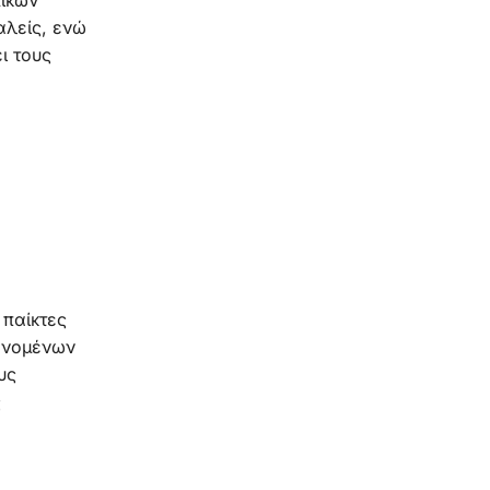
τικών
αλείς, ενώ
ι τους
 παίκτες
βανομένων
υς
ς