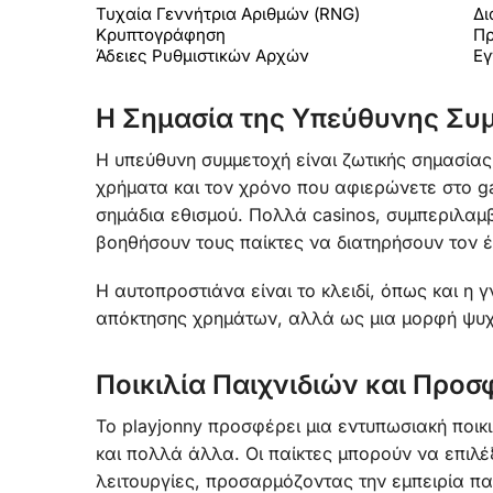
Τυχαία Γεννήτρια Αριθμών (RNG)
Δι
Κρυπτογράφηση
Πρ
Άδειες Ρυθμιστικών Αρχών
Εγ
Η Σημασία της Υπεύθυνης Συ
Η υπεύθυνη συμμετοχή είναι ζωτικής σημασίας
χρήματα και τον χρόνο που αφιερώνετε στο ga
σημάδια εθισμού. Πολλά casinos, συμπεριλαμ
βοηθήσουν τους παίκτες να διατηρήσουν τον έ
Η αυτοπροστιάνα είναι το κλειδί, όπως και η 
απόκτησης χρημάτων, αλλά ως μια μορφή ψυ
Ποικιλία Παιχνιδιών και Προσ
Το playjonny προσφέρει μια εντυπωσιακή ποικι
και πολλά άλλα. Οι παίκτες μπορούν να επιλ
λειτουργίες, προσαρμόζοντας την εμπειρία παι