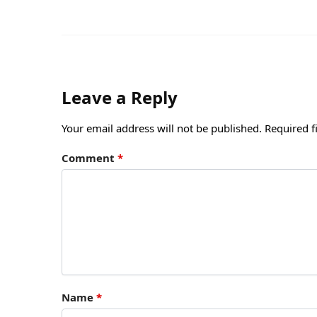
Leave a Reply
Your email address will not be published.
Required f
Comment
*
Name
*