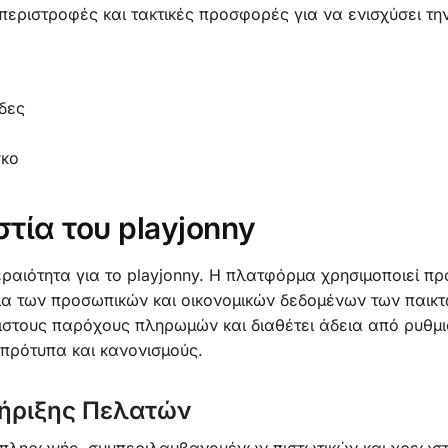
εριστροφές και τακτικές προσφορές για να ενισχύσει την
δες
σκο
τία του playjonny
ραιότητα για το playjonny. Η πλατφόρμα χρησιμοποιεί π
α των προσωπικών και οικονομικών δεδομένων των παικτ
πιστους παρόχους πληρωμών και διαθέτει άδεια από ρυθμι
πρότυπα και κανονισμούς.
ήριξης Πελατών