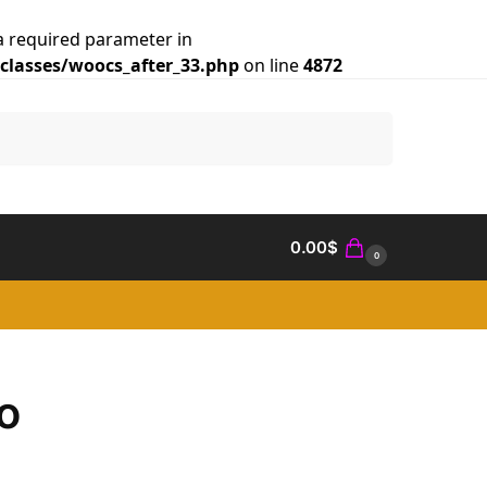
a required parameter in
lasses/woocs_after_33.php
on line
4872
Search
0.00
$
0
ο