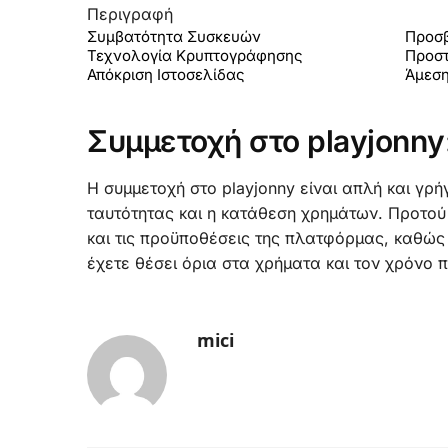
Περιγραφή
Συμβατότητα Συσκευών
Προσβ
Τεχνολογία Κρυπτογράφησης
Προστ
Απόκριση Ιστοσελίδας
Άμεση
Συμμετοχή στο playjonn
Η συμμετοχή στο playjonny είναι απλή και γρή
ταυτότητας και η κατάθεση χρημάτων. Προτού 
και τις προϋποθέσεις της πλατφόρμας, καθώς κ
έχετε θέσει όρια στα χρήματα και τον χρόνο π
mici