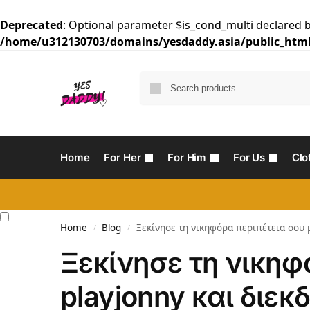
Deprecated
: Optional parameter $is_cond_multi declared b
/home/u312130703/domains/yesdaddy.asia/public_html
Home
For Her
For Him
For Us
Clo
Home
Blog
Ξεκίνησε τη νικηφόρα περιπέτεια σου μ
/
/
Ξεκίνησε τη νικηφ
playjonny και διεκ