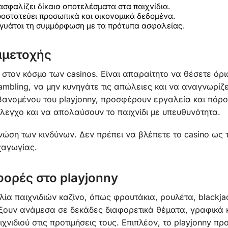
ασφαλίζει δίκαια αποτελέσματα στα παιχνίδια.
οστατεύει προσωπικά και οικονομικά δεδομένα.
γυάται τη συμμόρφωση με τα πρότυπα ασφαλείας.
μμετοχής
 στον κόσμο των casinos. Είναι απαραίτητο να θέσετε όρι
mbling, να μην κυνηγάτε τις απώλειες και να αναγνωρίζε
βανομένου του playjonny, προσφέρουν εργαλεία και πόρο
λεγχο και να απολαύσουν το παιχνίδι με υπευθυνότητα.
γνώση των κινδύνων. Δεν πρέπει να βλέπετε το casino ως
χαγωγίας.
φορές στο playjonny
λία παιχνιδιών καζίνο, όπως φρουτάκια, ρουλέτα, blackja
έξουν ανάμεσα σε δεκάδες διαφορετικά θέματα, γραφικά 
χνιδιού στις προτιμήσεις τους. Επιπλέον, το playjonny πρ