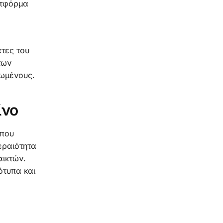
ατφόρμα
κτες του
των
ιωμένους.
ίνο
 που
κεραιότητα
αικτών.
ότυπα και