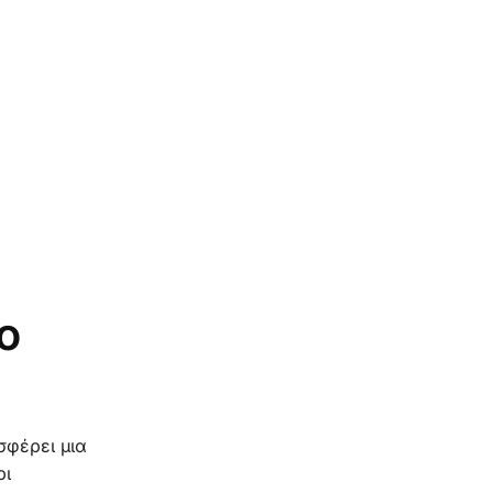
ο
σφέρει μια
ρι