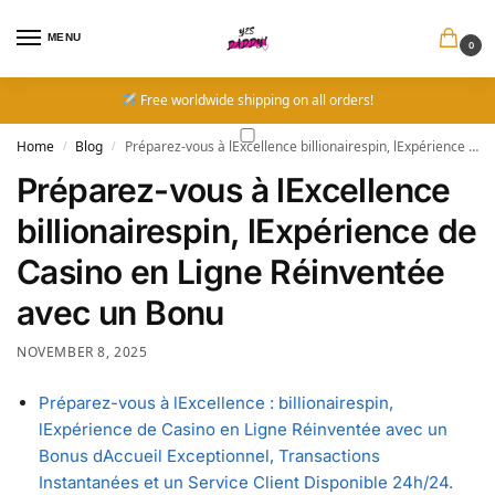
MENU
0
Free worldwide shipping on all orders!
Home
Blog
Préparez-vous à lExcellence billionairespin, lExpérience de Casino en Ligne Réinventée avec un Bonu
/
/
Préparez-vous à lExcellence
billionairespin, lExpérience de
Casino en Ligne Réinventée
avec un Bonu
NOVEMBER 8, 2025
Préparez-vous à lExcellence : billionairespin,
lExpérience de Casino en Ligne Réinventée avec un
Bonus dAccueil Exceptionnel, Transactions
Instantanées et un Service Client Disponible 24h/24.