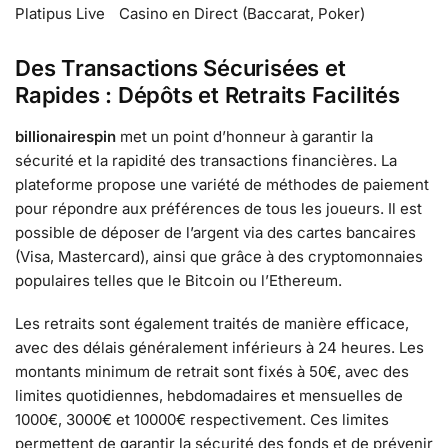
Platipus Live
Casino en Direct (Baccarat, Poker)
Des Transactions Sécurisées et
Rapides : Dépôts et Retraits Facilités
billionairespin
met un point d’honneur à garantir la
sécurité et la rapidité des transactions financières. La
plateforme propose une variété de méthodes de paiement
pour répondre aux préférences de tous les joueurs. Il est
possible de déposer de l’argent via des cartes bancaires
(Visa, Mastercard), ainsi que grâce à des cryptomonnaies
populaires telles que le Bitcoin ou l’Ethereum.
Les retraits sont également traités de manière efficace,
avec des délais généralement inférieurs à 24 heures. Les
montants minimum de retrait sont fixés à 50€, avec des
limites quotidiennes, hebdomadaires et mensuelles de
1000€, 3000€ et 10000€ respectivement. Ces limites
permettent de garantir la sécurité des fonds et de prévenir