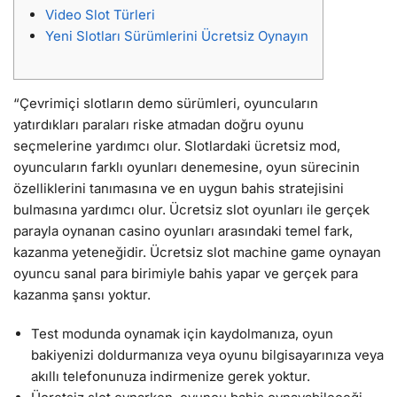
Video Slot Türleri
Yeni Slotları Sürümlerini Ücretsiz Oynayın
“Çevrimiçi slotların demo sürümleri, oyuncuların
yatırdıkları paraları riske atmadan doğru oyunu
seçmelerine yardımcı olur. Slotlardaki ücretsiz mod,
oyuncuların farklı oyunları denemesine, oyun sürecinin
özelliklerini tanımasına ve en uygun bahis stratejisini
bulmasına yardımcı olur. Ücretsiz slot oyunları ile gerçek
parayla oynanan casino oyunları arasındaki temel fark,
kazanma yeteneğidir. Ücretsiz slot machine game oynayan
oyuncu sanal para birimiyle bahis yapar ve gerçek para
kazanma şansı yoktur.
Test modunda oynamak için kaydolmanıza, oyun
bakiyenizi doldurmanıza veya oyunu bilgisayarınıza veya
akıllı telefonunuza indirmenize gerek yoktur.