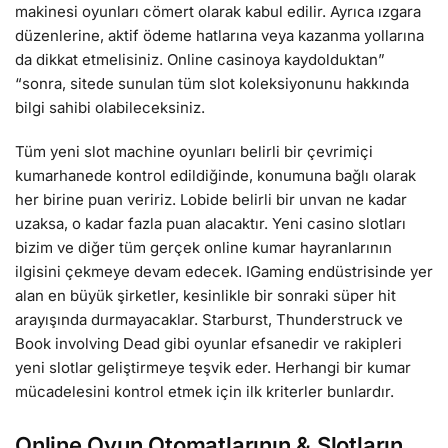
makinesi oyunları cömert olarak kabul edilir. Ayrıca ızgara
düzenlerine, aktif ödeme hatlarına veya kazanma yollarına
da dikkat etmelisiniz. Online casinoya kaydolduktan”
“sonra, sitede sunulan tüm slot koleksiyonunu hakkında
bilgi sahibi olabileceksiniz.
Tüm yeni slot machine oyunları belirli bir çevrimiçi
kumarhanede kontrol edildiğinde, konumuna bağlı olarak
her birine puan veririz. Lobide belirli bir unvan ne kadar
uzaksa, o kadar fazla puan alacaktır. Yeni casino slotları
bizim ve diğer tüm gerçek online kumar hayranlarının
ilgisini çekmeye devam edecek. IGaming endüstrisinde yer
alan en büyük şirketler, kesinlikle bir sonraki süper hit
arayışında durmayacaklar. Starburst, Thunderstruck ve
Book involving Dead gibi oyunlar efsanedir ve rakipleri
yeni slotlar geliştirmeye teşvik eder. Herhangi bir kumar
mücadelesini kontrol etmek için ilk kriterler bunlardır.
Online Oyun Otomatlarının & Slotların