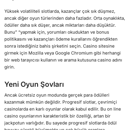
Yüksek volatiliteli slotlarda, kazançlar çok sık düşmez,
ancak diğer oyun türlerinden daha fazladır. Orta oynaklıkta,
ödüller daha sık düşer, ancak miktarları daha düşüktür.
Bunu” “yapmak için, yorumları okuduktan ve bonus
politikasını ve kazançları ödeme kurallarını öğrendikten
sonra istediğiniz bahis şirketini seçin. Casino sitesine
girmek için Mozilla veya Google Chromium gibi herhangi
bir web tarayıcısı kullanın ve arama kutusuna casino adını
girin.
Yeni Oyun Şovları
Ancak ücretsiz oyun modunda gerçek para ödülleri
kazanmak mümkün değildir. Progresif slotlar, çevrimiçi
casinolarda en karlı oyunlar olarak kabul edilir. Bu on line
casino oyunlarının karakteristik bir özelliği, artan bir
jackpotun varlığıdır. Bu sayede progresif slotlarda ödül
havuzu sürekli büyümekte ve çok büyük oranlara