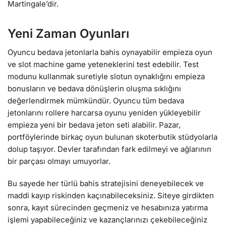
Martingale’dir.
Yeni Zaman Oyunları
Oyuncu bedava jetonlarla bahis oynayabilir empieza oyun
ve slot machine game yeteneklerini test edebilir. Test
modunu kullanmak suretiyle slotun oynaklığını empieza
bonusların ve bedava dönüşlerin oluşma sıklığını
değerlendirmek mümkündür. Oyuncu tüm bedava
jetonlarını rollere harcarsa oyunu yeniden yükleyebilir
empieza yeni bir bedava jeton seti alabilir. Pazar,
portföylerinde birkaç oyun bulunan skoterbutik stüdyolarla
dolup taşıyor. Devler tarafından fark edilmeyi ve ağlarının
bir parçası olmayı umuyorlar.
Bu sayede her türlü bahis stratejisini deneyebilecek ve
maddi kayıp riskinden kaçınabileceksiniz. Siteye girdikten
sonra, kayıt sürecinden geçmeniz ve hesabınıza yatırma
işlemi yapabileceğiniz ve kazançlarınızı çekebileceğiniz