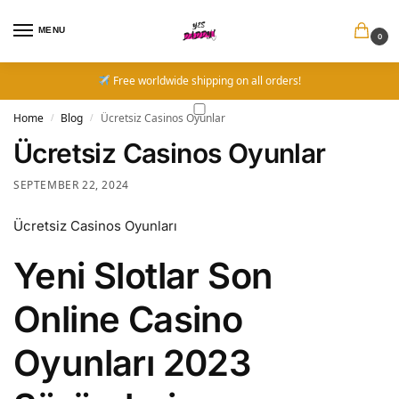
MENU
0
Free worldwide shipping on all orders!
Home
Blog
Ücretsiz Casinos Oyunlar
/
/
Ücretsiz Casinos Oyunlar
SEPTEMBER 22, 2024
Ücretsiz Casinos Oyunları
Yeni Slotlar Son
Online Casino
Oyunları 2023