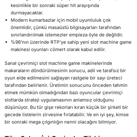
kesinlikle bir sonraki süper hit arayışında
durmayacaklar.
Modern kumarbazlar için mobil uyumluluk çok
önemlidir, çünkü masaüstü bilgisayarları tarafından
sınırlandırılmak istemezler empieza öyle de değildir.
%96’nın üzerinde RTP’ye sahip yeni slot machine game
makinesi oyunları cömert olarak kabul edilir.
Sanal çevrimiçi slot machine game makinelerinde
makaraların döndürülmesinin sonucu, adil ve tarafsız bir
oyun elde edilmesini sağlayan rastgele bir sayı üreteci
tarafından belirlenir. Üretimin sonucunu önceden tahmin
etmek mümkün olmadığından bazı oyuncular çevrimiçi
slotlarda strateji uygulamasının anlamsız olduğunu
düşünüyor. Bu tür gişe rekorları kıran küçük bir şirketi bir
gecede listelerin zirvesine fırlatabilir. Ve en iyi şey, kimse
bir sonraki mega çılgınlığın nenni olacağını bilmiyor.