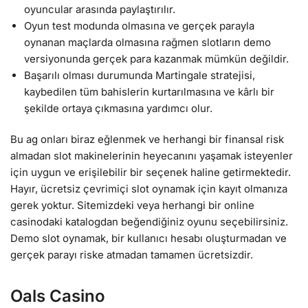
oyuncular arasında paylaştırılır.
Oyun test modunda olmasına ve gerçek parayla
oynanan maçlarda olmasına rağmen slotların demo
versiyonunda gerçek para kazanmak mümkün değildir.
Başarılı olması durumunda Martingale stratejisi,
kaybedilen tüm bahislerin kurtarılmasına ve kârlı bir
şekilde ortaya çıkmasına yardımcı olur.
Bu ag onları biraz eğlenmek ve herhangi bir finansal risk
almadan slot makinelerinin heyecanını yaşamak isteyenler
için uygun ve erişilebilir bir seçenek haline getirmektedir.
Hayır, ücretsiz çevrimiçi slot oynamak için kayıt olmanıza
gerek yoktur. Sitemizdeki veya herhangi bir online
casinodaki katalogdan beğendiğiniz oyunu seçebilirsiniz.
Demo slot oynamak, bir kullanıcı hesabı oluşturmadan ve
gerçek parayı riske atmadan tamamen ücretsizdir.
Oals Casino