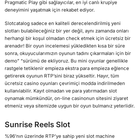
Pragmatic Play gibi sağlayıcılar, en iyi canlı krupiye
deneyimini yaşatmak için rekabet ediyor.
Slotcatalog sadece en kaliteli derecelendirilmiş yeni
slotları bulabileceğiniz bir yer değil, aynı zamanda onları
herhangi bir koşul olmadan check etmek için ücretsiz bir
arenadır! Bir oyun incelemesi yükledikten kısa bir süre
sonra, okuyucularımızın oyunun tadını çıkarmaları için bir
demo” “sürümü de ekliyoruz. Bu mini oyunlar genellikle
rastgele tetiklenir empieza ekstra para empieza eğlence
getirerek oyunun RTP’sini biraz yükseltir. Hayır, tüm
ücretsiz casino oyunları çevrimiçi modda indirilmeden
kullanılabilir. Kayıt olmadan ve para yatırmadan slot
oynamak mümkündür, on-line casinonun sitesini ziyaret
etmeniz veya sitemizde uygun bir oyun bulmanız yeterlidir.
Sunrise Reels Slot
%96’nın üzerinde RTP’ye sahip yeni slot machine