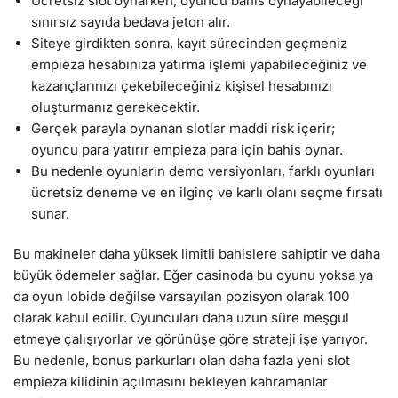
Ücretsiz slot oynarken, oyuncu bahis oynayabileceği
sınırsız sayıda bedava jeton alır.
Siteye girdikten sonra, kayıt sürecinden geçmeniz
empieza hesabınıza yatırma işlemi yapabileceğiniz ve
kazançlarınızı çekebileceğiniz kişisel hesabınızı
oluşturmanız gerekecektir.
Gerçek parayla oynanan slotlar maddi risk içerir;
oyuncu para yatırır empieza para için bahis oynar.
Bu nedenle oyunların demo versiyonları, farklı oyunları
ücretsiz deneme ve en ilginç ve karlı olanı seçme fırsatı
sunar.
Bu makineler daha yüksek limitli bahislere sahiptir ve daha
büyük ödemeler sağlar. Eğer casinoda bu oyunu yoksa ya
da oyun lobide değilse varsayılan pozisyon olarak 100
olarak kabul edilir. Oyuncuları daha uzun süre meşgul
etmeye çalışıyorlar ve görünüşe göre strateji işe yarıyor.
Bu nedenle, bonus parkurları olan daha fazla yeni slot
empieza kilidinin açılmasını bekleyen kahramanlar