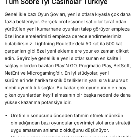
Tüm Sobre İyi Casinolar Türkiye
Genellikle bazı Oyun Şovları, yeni slotlara kıyasla çok daha
fazla bekleniyor. Gerçek profesyonel satıcılar tarafından
yürütülen yeni kumarhane oyunları talep görüyor empieza
özel incelemelerimizi empieza derecelendirmelerimizi
bulabilirsiniz. Lightning Roulette’deki 50 kat ila 500 kat
çarpanları gibi özel yeni eklemelere your ex zaman dikkat
edin. Seyirciye genellikle yeni slotlar sunan en kaliteli
sağlayıcılardan bazıları Play’N GO, Pragmatic Play, BetSoft,
NetEnt ve Microgaming’dir. En iyi stüdyolar, yeni
sürümlerinde harika teknik özelliklerin yanı sıra kusursuz
mobil uyumluluk sağlar. Bu kadar çok oyuncunun en boy
çıkan oyunlardan keyif almasının bir başka nedeni de daha
yüksek kazanma potansiyelidir.
Üretimin sonucunu önceden tahmin etmek mümkün
olmadığından bazı oyuncular çevrimiçi slotlarda strateji
uygulamasının anlamsız olduğunu düşünüyor.