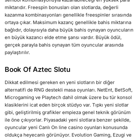
miktarıdır. Freespin bonusları olan slotlarda, değerli
kazanma kombinasyonları genellikle freespinler sırasında
ortaya çıkar. Maksimum kazanç genellikle bahis miktarına
bağlıdır, dolayısıyla daha büyük bahis oynayan oyuncuların
en büyük kazancı elde etme şansı vardır. Büyük ödül,
gerçek parayla bahis oynayan tüm oyuncular arasında
paylaştırılır.
Book Of Aztec Slotu
Dikkat edilmesi gereken en yeni slotların bir diğer
alternatifi de RNG destekli masa oyunları. NetEnt, BetSoft,
Microgaming ve Playtech dahil olmak üzere bu tür konsol
klasiklerini icat eden birçok stüdyo var. Tıpkı yeni slotlar
gibi, geliştirilmiş grafikler empieza genel teknik görünüm
ile öne çıkıyorlar. Piyasadaki yeni slotlara benzer şekilde,
oyuncular yeni Canlı On line casino oyunları konusunda
oldukça heyecanlı görünüyor. Evolution Gaming, Ezugi ve