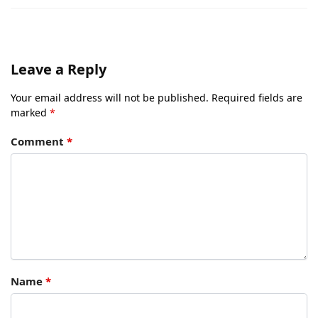
Leave a Reply
Your email address will not be published.
Required fields are
marked
*
Comment
*
Name
*