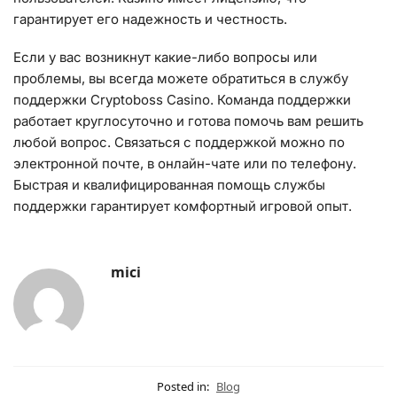
гарантирует его надежность и честность.
Если у вас возникнут какие-либо вопросы или
проблемы, вы всегда можете обратиться в службу
поддержки Cryptoboss Casino. Команда поддержки
работает круглосуточно и готова помочь вам решить
любой вопрос. Связаться с поддержкой можно по
электронной почте, в онлайн-чате или по телефону.
Быстрая и квалифицированная помощь службы
поддержки гарантирует комфортный игровой опыт.
mici
Posted in:
Blog