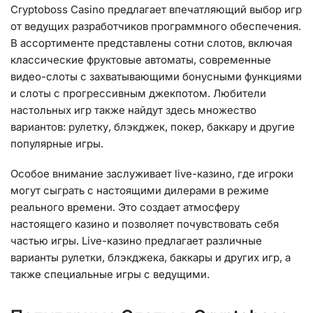
Cryptoboss Casino предлагает впечатляющий выбор игр
от ведущих разработчиков программного обеспечения.
В ассортименте представлены сотни слотов, включая
классические фруктовые автоматы, современные
видео-слоты с захватывающими бонусными функциями
и слоты с прогрессивным джекпотом. Любители
настольных игр также найдут здесь множество
вариантов: рулетку, блэкджек, покер, баккару и другие
популярные игры.
Особое внимание заслуживает live-казино, где игроки
могут сыграть с настоящими дилерами в режиме
реального времени. Это создает атмосферу
настоящего казино и позволяет почувствовать себя
частью игры. Live-казино предлагает различные
варианты рулетки, блэкджека, баккары и других игр, а
также специальные игры с ведущими.