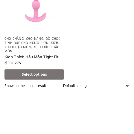
CHO CHÀNG
,
CHO NÀNG
,
ĐỒ CHƠI
TÌNH DỤC CHO NGƯỜI LỚN
,
KÍCH
THÍCH HẬU MÔN
,
KÍCH THÍCH HẬU
MÔN
Kích Thích Hậu Môn Tight Fit
₫
301,275
Select options
Showing the single result